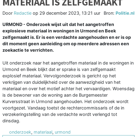
MATERIAAL IS ZELFGEMAAKT
Door
Redactie
op
29 december 2023, 13:21 uur
Bron:
Politie.nl
URMOND - Onderzoek wijst uit dat het aangetroffen
explosieve materiaal in woningen in Urmond en Beek
zelfgemaakt is. Er is een verdachte aangehouden en er is op
dit moment geen aanleiding om op meerdere adressen een
zoekactie te verrichten.
Uit onderzoek naar het aangetroffen materiaal in de woningen in
Urmond en Beek blijkt dat er sprake is van zelfgemaakt
explosief materiaal. Vervolgonderzoek is gericht op het
verkrijgen van duidelijkheid over de aanwezigheid van het
materiaal en over het motief achter het vervaardigen. Woensdag
is de bewoner van de woning aan de Burgemeester
Kurversstraat in Urmond aangehouden. Het onderzoek wordt
voortgezet. Vandaag toetst de rechtercommissaris of de in
verzekeringstelling van de verdachte wordt verlengd tot
dinsdag.
onderzoek
,
materiaal
,
urmond