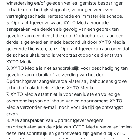
winstderving en/of geleden verlies, gemiste besparingen,
schade door bedrijfsstagnatie, vermogensverliezen,
vertragingsschade, renteschade en immateriële schade.
5. Opdrachtgever vrijwaart XYTO Media voor alle
aanspraken van derden als gevolg van een gebrek ten
gevolge van een dienst die door Opdrachtgever aan een
derde is geleverd en mede bestond uit door XYTO Media
geleverde Diensten, tenzij Opdrachtgever kan aantonen dat
de schade uitsluitend is veroorzaakt door de dienst van
XYTO Media.
6. XYTO Media is niet aansprakelijk voor beschadiging ten
gevolge van gebruik of verzending van het door
Opdrachtgever aangeleverde Materiaal, behoudens grove
schuld of nalatigheid zijdens XYTO Media.
7. XYTO Media staat niet in voor een juiste en volledige
overbrenging van de inhoud van en door/namens XYTO
Media verzonden e-mail, noch voor de tijdige ontvangst
ervan.
8. Alle aanspraken van Opdrachtgever wegens
tekortschieten aan de zijde van XYTO Media vervallen indien
deze niet schriftelijk en gemotiveerd zijn gemeld bij XYTO