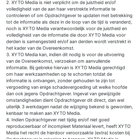
2. XYTO Media is niet verplicht om de juistheid en/of
volledigheid van de aan haar verstrekte informatie te
controleren of om Opdrachtgever te updaten met betrekking
tot de informatie als deze in de loop van de tijd is veranderd,
noch is XYTO Media verantwoordelijk voor de juistheid en
volledigheid van de informatie die door XYTO Media voor
derden is samengesteld en/of aan derden wordt verstrekt in
het kader van de Overeenkomst.
3. XYTO Media kan, indien dit nodig is voor de uitvoering
van de Overeenkomst, verzoeken om aanvullende
informatie. Bij gebreke hiervan is XYTO Media gerechtigd
om haar werkzaamheden op te schorten totdat de
informatie is ontvangen, zonder gehouden te zijn tot
vergoeding van enige schadevergoeding uit welke hoofde
dan ook jegens Opdrachtgever. Ingeval van gewijzigde
omstandigheden dient Opdrachtgever dit direct, dan wel
uiterlijk 3 werkdagen nadat de wijziging bekend is geworden,
kenbaar te maken aan XYTO Media.
4. Indien Opdrachtgever niet tijdig en/of niet goed
reproduceerbaar of incompleet Materiaal levert, heeft XYTO
Media het recht de hierdoor veroorzaakte (extra) kosten bij