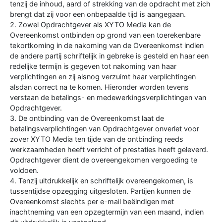
tenzij de inhoud, aard of strekking van de opdracht met zich
brengt dat zij voor een onbepaalde tijd is aangegaan.
2. Zowel Opdrachtgever als XYTO Media kan de
Overeenkomst ontbinden op grond van een toerekenbare
tekortkoming in de nakoming van de Overeenkomst indien
de andere partij schriftelijk in gebreke is gesteld en haar een
redelijke termijn is gegeven tot nakoming van haar
verplichtingen en zij alsnog verzuimt haar verplichtingen
alsdan correct na te komen. Hieronder worden tevens
verstaan de betalings- en medewerkingsverplichtingen van
Opdrachtgever.
3. De ontbinding van de Overeenkomst laat de
betalingsverplichtingen van Opdrachtgever onverlet voor
zover XYTO Media ten tijde van de ontbinding reeds
werkzaamheden heeft verricht of prestaties heeft geleverd.
Opdrachtgever dient de overeengekomen vergoeding te
voldoen.
4. Tenzij uitdrukkelijk en schriftelijk overeengekomen, is
tussentijdse opzegging uitgesloten. Partijen kunnen de
Overeenkomst slechts per e-mail beëindigen met
inachtneming van een opzegtermijn van een maand, indien