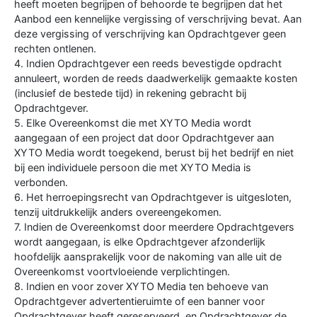
heeft moeten begrijpen of behoorde te begrijpen dat het
Aanbod een kennelijke vergissing of verschrijving bevat. Aan
deze vergissing of verschrijving kan Opdrachtgever geen
rechten ontlenen.
4. Indien Opdrachtgever een reeds bevestigde opdracht
annuleert, worden de reeds daadwerkelijk gemaakte kosten
(inclusief de bestede tijd) in rekening gebracht bij
Opdrachtgever.
5. Elke Overeenkomst die met XYTO Media wordt
aangegaan of een project dat door Opdrachtgever aan
XYTO Media wordt toegekend, berust bij het bedrijf en niet
bij een individuele persoon die met XYTO Media is
verbonden.
6. Het herroepingsrecht van Opdrachtgever is uitgesloten,
tenzij uitdrukkelijk anders overeengekomen.
7. Indien de Overeenkomst door meerdere Opdrachtgevers
wordt aangegaan, is elke Opdrachtgever afzonderlijk
hoofdelijk aansprakelijk voor de nakoming van alle uit de
Overeenkomst voortvloeiende verplichtingen.
8. Indien en voor zover XYTO Media ten behoeve van
Opdrachtgever advertentieruimte of een banner voor
Opdrachtgever heeft gereserveerd, en Opdrachtgever de