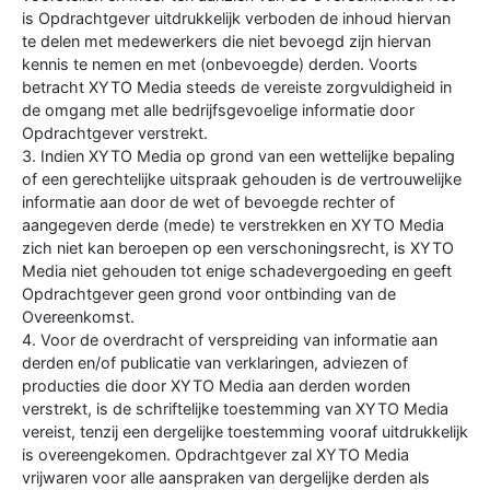
is Opdrachtgever uitdrukkelijk verboden de inhoud hiervan
te delen met medewerkers die niet bevoegd zijn hiervan
kennis te nemen en met (onbevoegde) derden. Voorts
betracht XYTO Media steeds de vereiste zorgvuldigheid in
de omgang met alle bedrijfsgevoelige informatie door
Opdrachtgever verstrekt.
3. Indien XYTO Media op grond van een wettelijke bepaling
of een gerechtelijke uitspraak gehouden is de vertrouwelijke
informatie aan door de wet of bevoegde rechter of
aangegeven derde (mede) te verstrekken en XYTO Media
zich niet kan beroepen op een verschoningsrecht, is XYTO
Media niet gehouden tot enige schadevergoeding en geeft
Opdrachtgever geen grond voor ontbinding van de
Overeenkomst.
4. Voor de overdracht of verspreiding van informatie aan
derden en/of publicatie van verklaringen, adviezen of
producties die door XYTO Media aan derden worden
verstrekt, is de schriftelijke toestemming van XYTO Media
vereist, tenzij een dergelijke toestemming vooraf uitdrukkelijk
is overeengekomen. Opdrachtgever zal XYTO Media
vrijwaren voor alle aanspraken van dergelijke derden als