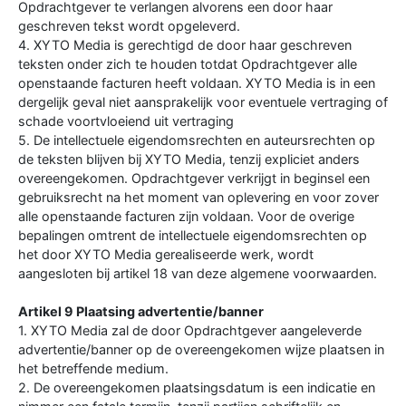
Opdrachtgever te verlangen alvorens een door haar
geschreven tekst wordt opgeleverd.
4. XYTO Media is gerechtigd de door haar geschreven
teksten onder zich te houden totdat Opdrachtgever alle
openstaande facturen heeft voldaan. XYTO Media is in een
dergelijk geval niet aansprakelijk voor eventuele vertraging of
schade voortvloeiend uit vertraging
5. De intellectuele eigendomsrechten en auteursrechten op
de teksten blijven bij XYTO Media, tenzij expliciet anders
overeengekomen. Opdrachtgever verkrijgt in beginsel een
gebruiksrecht na het moment van oplevering en voor zover
alle openstaande facturen zijn voldaan. Voor de overige
bepalingen omtrent de intellectuele eigendomsrechten op
het door XYTO Media gerealiseerde werk, wordt
aangesloten bij artikel 18 van deze algemene voorwaarden.
Artikel 9 Plaatsing advertentie/banner
1. XYTO Media zal de door Opdrachtgever aangeleverde
advertentie/banner op de overeengekomen wijze plaatsen in
het betreffende medium.
2. De overeengekomen plaatsingsdatum is een indicatie en