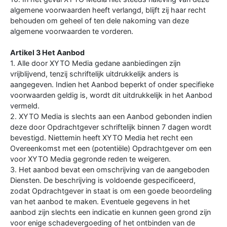
algemene voorwaarden heeft verlangd, blijft zij haar recht
behouden om geheel of ten dele nakoming van deze
algemene voorwaarden te vorderen.
Artikel 3 Het Aanbod
1. Alle door XYTO Media gedane aanbiedingen zijn
vrijblijvend, tenzij schriftelijk uitdrukkelijk anders is
aangegeven. Indien het Aanbod beperkt of onder specifieke
voorwaarden geldig is, wordt dit uitdrukkelijk in het Aanbod
vermeld.
2. XYTO Media is slechts aan een Aanbod gebonden indien
deze door Opdrachtgever schriftelijk binnen 7 dagen wordt
bevestigd. Niettemin heeft XYTO Media het recht een
Overeenkomst met een (potentiële) Opdrachtgever om een
voor XYTO Media gegronde reden te weigeren.
3. Het aanbod bevat een omschrijving van de aangeboden
Diensten. De beschrijving is voldoende gespecificeerd,
zodat Opdrachtgever in staat is om een goede beoordeling
van het aanbod te maken. Eventuele gegevens in het
aanbod zijn slechts een indicatie en kunnen geen grond zijn
voor enige schadevergoeding of het ontbinden van de