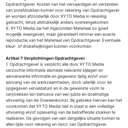
Opdrachtgever. Kosten van het vervaardigen en verzenden
van proefdrukken komen voor rekening van Opdrachtgever
en worden afzonderlijk door XYTO Media in rekening
gebracht, tenzij uitdrukkelijk anders overeengekomen.
9. XYTO Media zal het ingezonden Materiaal zo goed
mogelijk weergeven, maar garandeert nimmer een exacte
reproductie van het Materiaal van Opdrachtgever. Eventuele
kleur- of drukafwijkingen kunnen voorkomen.
Artikel 7 Verplichtingen Opdrachtgever
1. Opdrachtgever is verplicht alle door XYTO Media
verzochte informatie alsmede relevante bijlagen en
aanverwante informatie en gegevens tijdig en/of voor
aanvang van de werkzaamheden, doch uiterlijk voor de
opgegeven vervaldatum en in de gewenste vorm te
verstrekken ten behoeve van een juiste en doelmatige
uitvoering van de Overeenkomst. Bij gebreke hiervan kan het
voorkomen dat XYTO Media niet in staat is een volledige
uitvoering en/of oplevering van de betreffende stukken te
realiseren. De gevolgen van een dergelijke situatie komen te
allen tijde voor rekening en risico van Opdrachtgever.