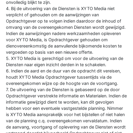
onvolledig blijkt te zijn.
4. Bij de uitvoering van de Diensten is XYTO Media niet
verplicht of gehouden om de aanwijzingen van
Opdrachtgever op te volgen indien daardoor de inhoud of
omvang van de overeengekomen Diensten wordt gewijzigd.
Indien de aanwijzingen nadere werkzaamheden opleveren
voor XYTO Media, is Opdrachtgever gehouden om
dienovereenkomstig de aanvullende bijkomende kosten te
vergoeden op basis van een nieuwe offerte.
5. XYTO Media is gerechtigd om voor de uitvoering van de
Diensten naar eigen inzicht derden in te schakelen.
6. Indien de aard en de duur van de opdracht dit vereisen,
houdt XYTO Media Opdrachtgever tussentijds via de
overeengekomen wijze op de hoogte van de voortgang.
7. De uitvoering van de Diensten is gebaseerd op de door
Opdrachtgever verstrekte informatie en Materialen. Indien de
informatie gewijzigd dient te worden, kan dit gevolgen
hebben voor een eventuele vastgestelde planning. Nimmer
is XYTO Media aansprakelijk voor het bijstellen of niet halen
van de planning c.q. overeengekomen vervaldatum. Indien
de aanvang, voortgang of oplevering van de Diensten wordt