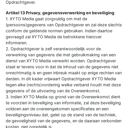
Opdrachtgever.
Artikel 13 Privacy, gegevensverwerking en beveiliging
1. XYTO Media gaat zorgvuldig om met de
(persoons)gegevens van Opdrachtgever en zal deze slechts
conform de geldende normen gebruiken. Indien daartoe
gevraagd zal XYTO Media de betrokkene hierover
informeren.
2. Opdrachtgever is zelf verantwoordelijk voor de
verwerking van gegevens die met gebruikmaking van een
dienst van XYTO Media verwerkt worden. Opdrachtgever
staat er tevens voor in dat de inhoud van de gegevens niet
onrechtmatig is en geen inbreuk maakt op enige rechten van
derden. In dit kader vrijwaart Opdrachtgever XYTO Media
tegen elke (rechts)vordering welke verband houdt met deze
gegevens of de uitvoering van de Overeenkomst.
3. Indien XYTO Media op grond van de Overeenkomst dient
te voorzien in beveiliging van informatie, zal deze beveiliging
voldoen aan de overeengekomen specificaties en een
beveiligingsniveau dat, gelet op de stand van de techniek,
de gevoeligheid van de gegevens, en de daaraan verbonden
kosten, niet onredelijk is.