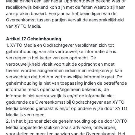
Media binnen een jaar nadat Opdrachtgever bekend was of
redelijkerwijs bekend kon zijn met de feiten waarop zij haar
aanspraken baseert. Een jaar na het beëindigen van de
Overeenkomst tussen partijen vervalt de aansprakelijkheid
van XYTO Media.
Artikel 17 Geheimhouding
1. XYTO Media en Opdrachtgever verplichten zich tot
geheimhouding van alle vertrouwelijke informatie die is
verkregen in het kader van een opdracht. De
vertrouwelijkheid vloeit voort uit de opdracht en moet
tevens worden aangenomen indien men redelijkerwijs kan
verwachten dat het om vertrouwelijke informatie gaat. De
geheimhouding is niet van toepassing indien de betreffende
informatie reeds openbaar/algemeen bekend is, de
informatie niet vertrouwelijk is en/of de informatie niet
gedurende de Overeenkomst bij Opdrachtgever aan XYTO
Media bekend gemaakt is en/of op andere wijze door XYTO
Media is verkregen.
2. In het bijzonder ziet de geheimhouding op de door XYTO
Media opgestelde stukken zoals adviezen, ontwerpen,
voorstellen en meer ten aanzien van de Overeenkomst. Het