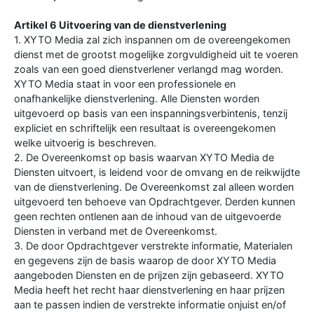
Artikel 6 Uitvoering van de dienstverlening
1. XYTO Media zal zich inspannen om de overeengekomen
dienst met de grootst mogelijke zorgvuldigheid uit te voeren
zoals van een goed dienstverlener verlangd mag worden.
XYTO Media staat in voor een professionele en
onafhankelijke dienstverlening. Alle Diensten worden
uitgevoerd op basis van een inspanningsverbintenis, tenzij
expliciet en schriftelijk een resultaat is overeengekomen
welke uitvoerig is beschreven.
2. De Overeenkomst op basis waarvan XYTO Media de
Diensten uitvoert, is leidend voor de omvang en de reikwijdte
van de dienstverlening. De Overeenkomst zal alleen worden
uitgevoerd ten behoeve van Opdrachtgever. Derden kunnen
geen rechten ontlenen aan de inhoud van de uitgevoerde
Diensten in verband met de Overeenkomst.
3. De door Opdrachtgever verstrekte informatie, Materialen
en gegevens zijn de basis waarop de door XYTO Media
aangeboden Diensten en de prijzen zijn gebaseerd. XYTO
Media heeft het recht haar dienstverlening en haar prijzen
aan te passen indien de verstrekte informatie onjuist en/of