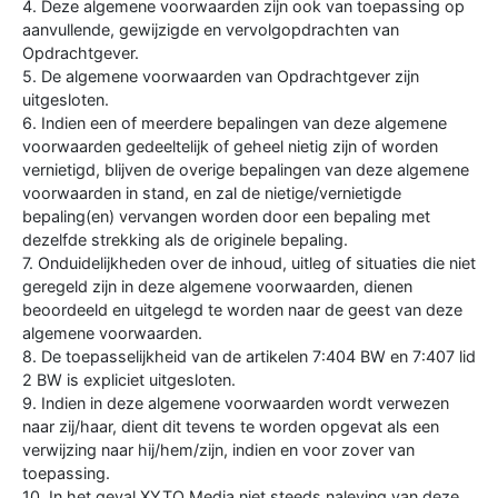
4. Deze algemene voorwaarden zijn ook van toepassing op
aanvullende, gewijzigde en vervolgopdrachten van
Opdrachtgever.
5. De algemene voorwaarden van Opdrachtgever zijn
uitgesloten.
6. Indien een of meerdere bepalingen van deze algemene
voorwaarden gedeeltelijk of geheel nietig zijn of worden
vernietigd, blijven de overige bepalingen van deze algemene
voorwaarden in stand, en zal de nietige/vernietigde
bepaling(en) vervangen worden door een bepaling met
dezelfde strekking als de originele bepaling.
7. Onduidelijkheden over de inhoud, uitleg of situaties die niet
geregeld zijn in deze algemene voorwaarden, dienen
beoordeeld en uitgelegd te worden naar de geest van deze
algemene voorwaarden.
8. De toepasselijkheid van de artikelen 7:404 BW en 7:407 lid
2 BW is expliciet uitgesloten.
9. Indien in deze algemene voorwaarden wordt verwezen
naar zij/haar, dient dit tevens te worden opgevat als een
verwijzing naar hij/hem/zijn, indien en voor zover van
toepassing.
10. In het geval XYTO Media niet steeds naleving van deze