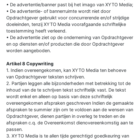
• De advertentie/banner past bij het imago van XYTO Media;
• De advertentie- of bannerruimte wordt niet door
Opdrachtgever gebruikt voor concurrerende en/of strijdige
doeleinden, tenzij XYTO Media voorafgaande schriftelijke
toestemming heeft verleend.
• De advertentie ziet op de onderneming van Opdrachtgever
en op diensten en/of producten die door Opdrachtgever
worden aangeboden.
Artikel 8 Copywriting
1. Indien overeengekomen, kan XYTO Media ten behoeve
van Opdrachtgever teksten schrijven.
2. Partijen leggen alle bijzonderheden met betrekking tot de
inhoud van de te schrijven tekst schriftelijk vast. De tekst
wordt enkel en alleen op basis van deze schriftelijk
overeengekomen afspraken geschreven Indien de gemaakte
afspraken te summier zijn om te voldoen aan de wensen van
Opdrachtgever, dienen partijen in overleg te treden en de
afspraken c.q. de Overeenkomst dienovereenkomstig aan te
passen.
3. XYTO Media is te allen tijde gerechtigd goedkeuring van