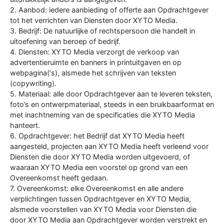
2. Aanbod: iedere aanbieding of offerte aan Opdrachtgever
tot het verrichten van Diensten door XYTO Media.
3. Bedrijf: De natuurlijke of rechtspersoon die handelt in
uitoefening van beroep of bedrijf.
4. Diensten: XYTO Media verzorgt de verkoop van
advertentieruimte en banners in printuitgaven en op
webpagina(‘s), alsmede het schrijven van teksten
(copywriting).
5. Materiaal: alle door Opdrachtgever aan te leveren teksten,
foto’s en ontwerpmateriaal, steeds in een bruikbaarformat en
met inachtneming van de specificaties die XYTO Media
hanteert.
6. Opdrachtgever: het Bedrijf dat XYTO Media heeft
aangesteld, projecten aan XYTO Media heeft verleend voor
Diensten die door XYTO Media worden uitgevoerd, of
waaraan XYTO Media een voorstel op grond van een
Overeenkomst heeft gedaan.
7. Overeenkomst: elke Overeenkomst en alle andere
verplichtingen tussen Opdrachtgever en XYTO Media,
alsmede voorstellen van XYTO Media voor Diensten die
door XYTO Media aan Opdrachtgever worden verstrekt en