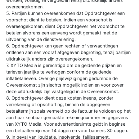
worden, volledig te vergoeden tenzij uitdrukkelijk anders
overeengekomen.
5. Partijen kunnen overeenkomen dat Opdrachtgever een
voorschot dient te betalen. Indien een voorschot is
overeengekomen, dient Opdrachtgever het voorschot te
betalen alvorens een aanvang wordt gemaakt met de
uitvoering van de dienstverlening.
6. Opdrachtgever kan geen rechten of verwachtingen
ontlenen aan een vooraf afgegeven begroting, tenzij partijen
uitdrukkelijk anders zijn overeengekomen.
7. XYTO Media is gerechtigd om de geldende prijzen en
tarieven jaarlijks te verhogen conform de geldende
inflatietarieven. Overige prijswijzigingen gedurende de
Overeenkomst zijn slechts mogelijk indien en voor zover
deze uitdrukkelijk zijn vastgelegd in de Overeenkomst.
8. Opdrachtgever dient deze kosten ineens, zonder
verrekening of opschorting, binnen de opgegeven
betaaltermijn zoals vermeld op de factuur te voldoen op het
aan haar kenbaar gemaakte rekeningnummer en gegevens
van XYTO Media. Voor advertentieruimte geldt in beginsel
een betaaltermijn van 14 dagen en voor banners 30 dagen.
9. In geval van liquidatie, insolventie, faillissement,