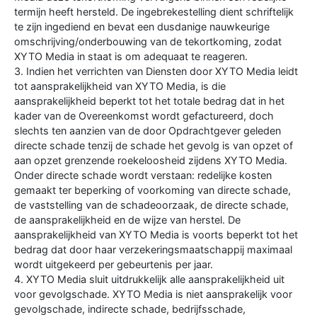
termijn heeft hersteld. De ingebrekestelling dient schriftelijk
te zijn ingediend en bevat een dusdanige nauwkeurige
omschrijving/onderbouwing van de tekortkoming, zodat
XYTO Media in staat is om adequaat te reageren.
3. Indien het verrichten van Diensten door XYTO Media leidt
tot aansprakelijkheid van XYTO Media, is die
aansprakelijkheid beperkt tot het totale bedrag dat in het
kader van de Overeenkomst wordt gefactureerd, doch
slechts ten aanzien van de door Opdrachtgever geleden
directe schade tenzij de schade het gevolg is van opzet of
aan opzet grenzende roekeloosheid zijdens XYTO Media.
Onder directe schade wordt verstaan: redelijke kosten
gemaakt ter beperking of voorkoming van directe schade,
de vaststelling van de schadeoorzaak, de directe schade,
de aansprakelijkheid en de wijze van herstel. De
aansprakelijkheid van XYTO Media is voorts beperkt tot het
bedrag dat door haar verzekeringsmaatschappij maximaal
wordt uitgekeerd per gebeurtenis per jaar.
4. XYTO Media sluit uitdrukkelijk alle aansprakelijkheid uit
voor gevolgschade. XYTO Media is niet aansprakelijk voor
gevolgschade, indirecte schade, bedrijfsschade,