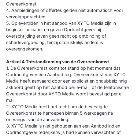
Overeenkomst.
4. Aanbiedingen of offertes gelden niet automatisch voor
vervolgopdrachten.
5. Oplevertijden in het aanbod van XYTO Media zijn in
beginsel indicatief en geven Opdrachtgever bij
overschrijding ervan geen recht op ontbinding of
schadevergoeding, tenzij uitdrukkelijk anders is
overeengekomen.
Artikel 4 Totstandkoming van de Overeenkomst
1. De Overeenkomst komt tot stand op het moment dat
Opdrachtgever een Aanbod c.q. Overeenkomst van XYTO
Media heeft aanvaard door een expliciet en ondubbelzinnig
akkoord geeft op het Aanbod per e-mail, of de telefonische
Overeenkomst door XYTO Media wordt bevestigd per e-
mail.
2. XYTO Media heeft het recht om de bevestigde
Overeenkomst te herroepen binnen 5 werkdagen na
ontvangst van de aanvaarding.
3. XYTO Media is niet gehouden aan een Aanbod indien
Opdrachtgever redelijkerwijs had kunnen verwachten of