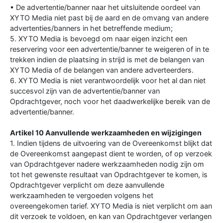
• De advertentie/banner naar het uitsluitende oordeel van
XYTO Media niet past bij de aard en de omvang van andere
advertenties/banners in het betreffende medium;
5. XYTO Media is bevoegd om naar eigen inzicht een
reservering voor een advertentie/banner te weigeren of in te
trekken indien de plaatsing in strijd is met de belangen van
XYTO Media of de belangen van andere adverteerders.
6. XYTO Media is niet verantwoordelijk voor het al dan niet
succesvol zijn van de advertentie/banner van
Opdrachtgever, noch voor het daadwerkelijke bereik van de
advertentie/banner.
Artikel 10 Aanvullende werkzaamheden en wijzigingen
1. Indien tijdens de uitvoering van de Overeenkomst blijkt dat
de Overeenkomst aangepast dient te worden, of op verzoek
van Opdrachtgever nadere werkzaamheden nodig zijn om
tot het gewenste resultaat van Opdrachtgever te komen, is
Opdrachtgever verplicht om deze aanvullende
werkzaamheden te vergoeden volgens het
overeengekomen tarief. XYTO Media is niet verplicht om aan
dit verzoek te voldoen, en kan van Opdrachtgever verlangen