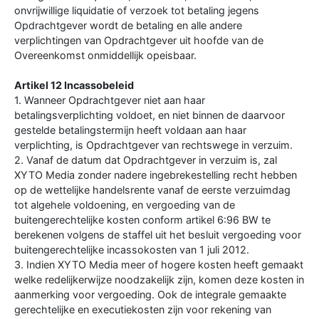
onvrijwillige liquidatie of verzoek tot betaling jegens
Opdrachtgever wordt de betaling en alle andere
verplichtingen van Opdrachtgever uit hoofde van de
Overeenkomst onmiddellijk opeisbaar.
Artikel 12 Incassobeleid
1. Wanneer Opdrachtgever niet aan haar
betalingsverplichting voldoet, en niet binnen de daarvoor
gestelde betalingstermijn heeft voldaan aan haar
verplichting, is Opdrachtgever van rechtswege in verzuim.
2. Vanaf de datum dat Opdrachtgever in verzuim is, zal
XYTO Media zonder nadere ingebrekestelling recht hebben
op de wettelijke handelsrente vanaf de eerste verzuimdag
tot algehele voldoening, en vergoeding van de
buitengerechtelijke kosten conform artikel 6:96 BW te
berekenen volgens de staffel uit het besluit vergoeding voor
buitengerechtelijke incassokosten van 1 juli 2012.
3. Indien XYTO Media meer of hogere kosten heeft gemaakt
welke redelijkerwijze noodzakelijk zijn, komen deze kosten in
aanmerking voor vergoeding. Ook de integrale gemaakte
gerechtelijke en executiekosten zijn voor rekening van