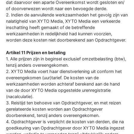
dat daarvoor een aparte Overeenkomst wordt gesloten en/
of doorverwezen wordt naar een bevoegde derde.
2. Indien de aanvullende werkzaamheden het gevolg zijn van
nalatigheid van XYTO Media, XYTO Media een verkeerde
inschatting heeft gemaakt of de betreffende
werkzaamheden in redelijkheid had kunnen voorzien,
worden deze kosten niet doorberekend aan Opdrachtgever.
Artikel 11 Prijzen en betaling
1. Alle prijzen zijn in beginsel exclusief omzetbelasting (btw),
tenzij anders overeengekomen.
2. XYTO Media voert haar dienstverlening uit conform het
overeengekomen (uur)tarief. De kosten van de
werkzaamheden worden achteraf berekend aan de hand
van de door XYTO Media opgestelde urenregistratie
(nacalculatie).
3. Reistijd ten behoeve van Opdrachtgever, en met reizen
gerelateerde kosten worden aan Opdrachtgever
doorberekend, tenzij anders overeengekomen.
4. Opdrachtgever is verplicht de kosten van derden, die na
goedkeuring van Opdrachtgever door XYTO Media ingezet