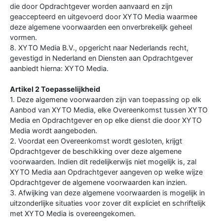
die door Opdrachtgever worden aanvaard en zijn
geaccepteerd en uitgevoerd door XYTO Media waarmee
deze algemene voorwaarden een onverbrekelijk geheel
vormen.
8. XYTO Media B.V., opgericht naar Nederlands recht,
gevestigd in Nederland en Diensten aan Opdrachtgever
aanbiedt hierna: XYTO Media.
Artikel 2 Toepasselijkheid
1. Deze algemene voorwaarden zijn van toepassing op elk
Aanbod van XYTO Media, elke Overeenkomst tussen XYTO
Media en Opdrachtgever en op elke dienst die door XYTO
Media wordt aangeboden.
2. Voordat een Overeenkomst wordt gesloten, krijgt
Opdrachtgever de beschikking over deze algemene
voorwaarden. Indien dit redelijkerwijs niet mogelijk is, zal
XYTO Media aan Opdrachtgever aangeven op welke wijze
Opdrachtgever de algemene voorwaarden kan inzien.
3. Afwijking van deze algemene voorwaarden is mogelijk in
uitzonderlijke situaties voor zover dit expliciet en schriftelijk
met XYTO Media is overeengekomen.