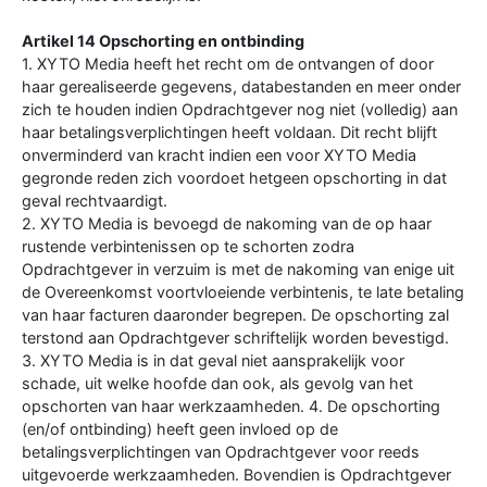
Artikel 14 Opschorting en ontbinding
1. XYTO Media heeft het recht om de ontvangen of door
haar gerealiseerde gegevens, databestanden en meer onder
zich te houden indien Opdrachtgever nog niet (volledig) aan
haar betalingsverplichtingen heeft voldaan. Dit recht blijft
onverminderd van kracht indien een voor XYTO Media
gegronde reden zich voordoet hetgeen opschorting in dat
geval rechtvaardigt.
2. XYTO Media is bevoegd de nakoming van de op haar
rustende verbintenissen op te schorten zodra
Opdrachtgever in verzuim is met de nakoming van enige uit
de Overeenkomst voortvloeiende verbintenis, te late betaling
van haar facturen daaronder begrepen. De opschorting zal
terstond aan Opdrachtgever schriftelijk worden bevestigd.
3. XYTO Media is in dat geval niet aansprakelijk voor
schade, uit welke hoofde dan ook, als gevolg van het
opschorten van haar werkzaamheden. 4. De opschorting
(en/of ontbinding) heeft geen invloed op de
betalingsverplichtingen van Opdrachtgever voor reeds
uitgevoerde werkzaamheden. Bovendien is Opdrachtgever