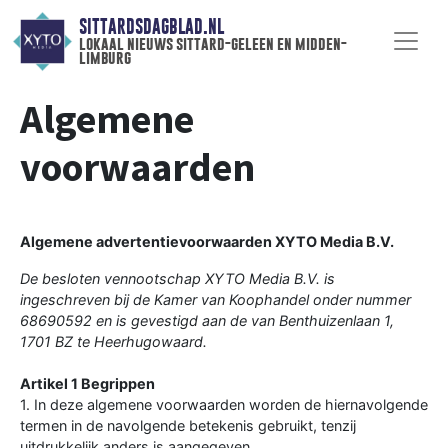
SITTARDSDAGBLAD.NL
lokaal nieuws sittard-geleen en midden-
limburg
Algemene
voorwaarden
Algemene advertentievoorwaarden XYTO Media B.V.
De besloten vennootschap XYTO Media B.V. is
ingeschreven bij de Kamer van Koophandel onder nummer
68690592 en is gevestigd aan de van Benthuizenlaan 1,
1701 BZ te Heerhugowaard.
Artikel 1 Begrippen
1. In deze algemene voorwaarden worden de hiernavolgende
termen in de navolgende betekenis gebruikt, tenzij
uitdrukkelijk anders is aangegeven.