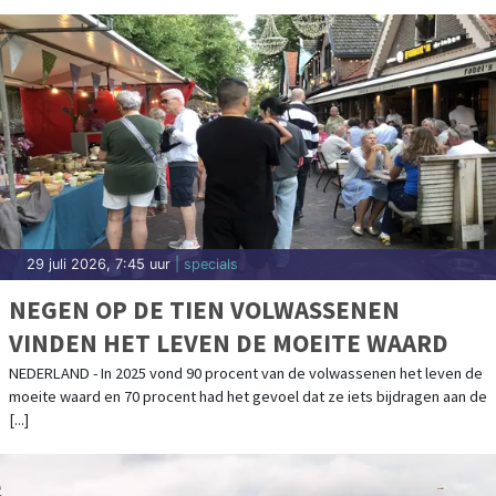
29 juli 2026, 7:45 uur
| specials
NEGEN OP DE TIEN VOLWASSENEN
VINDEN HET LEVEN DE MOEITE WAARD
NEDERLAND - In 2025 vond 90 procent van de volwassenen het leven de
moeite waard en 70 procent had het gevoel dat ze iets bijdragen aan de
[...]