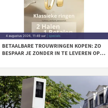
4 augustus 2026, 11:49 uur
| specials
BETAALBARE TROUWRINGEN KOPEN: ZO
BESPAAR JE ZONDER IN TE LEVEREN OP
KWALITEIT