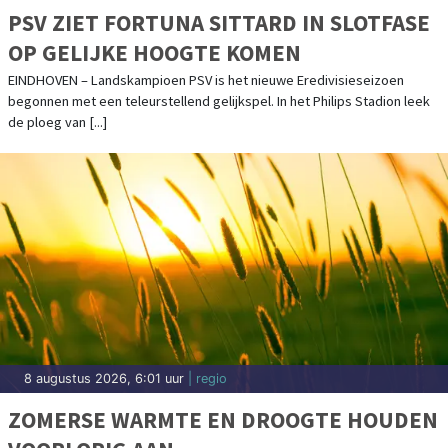
PSV ZIET FORTUNA SITTARD IN SLOTFASE
OP GELIJKE HOOGTE KOMEN
EINDHOVEN – Landskampioen PSV is het nieuwe Eredivisieseizoen
begonnen met een teleurstellend gelijkspel. In het Philips Stadion leek
de ploeg van [...]
8 augustus 2026, 6:01 uur
| regio
ZOMERSE WARMTE EN DROOGTE HOUDEN