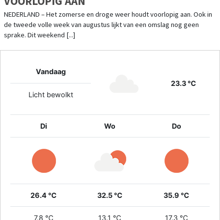
VOORLOPIG AAN
NEDERLAND – Het zomerse en droge weer houdt voorlopig aan. Ook in
de tweede volle week van augustus lijkt van een omslag nog geen
sprake. Dit weekend [...]
Vandaag
23.3 ℃
Licht bewolkt
Di
Wo
Do
26.4 ℃
32.5 ℃
35.9 ℃
7.8 ℃
13.1 ℃
17.3 ℃