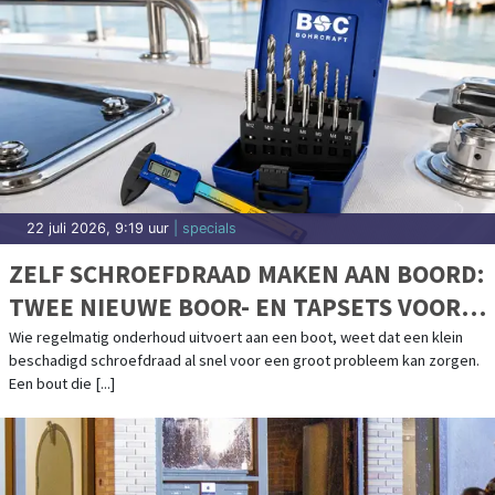
22 juli 2026, 9:19 uur
| specials
ZELF SCHROEFDRAAD MAKEN AAN BOORD:
TWEE NIEUWE BOOR- EN TAPSETS VOOR
BOOTONDERHOUD
Wie regelmatig onderhoud uitvoert aan een boot, weet dat een klein
beschadigd schroefdraad al snel voor een groot probleem kan zorgen.
Een bout die [...]