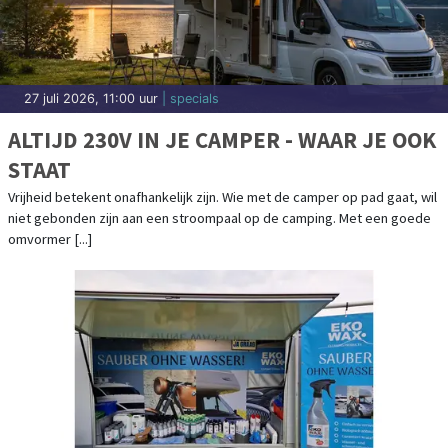
27 juli 2026, 11:00 uur
| specials
ALTIJD 230V IN JE CAMPER - WAAR JE OOK
STAAT
Vrijheid betekent onafhankelijk zijn. Wie met de camper op pad gaat, wil
niet gebonden zijn aan een stroompaal op de camping. Met een goede
omvormer [...]