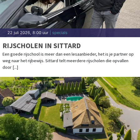
22 juli 2026, 8:00 uur
| specials
RIJSCHOLEN IN SITTARD
Een goede rijschool is meer dan een lesaanbieder, het is je partner op
weg naar het rijbewijs. Sittard telt meerdere rijscholen die opvallen
door [...]