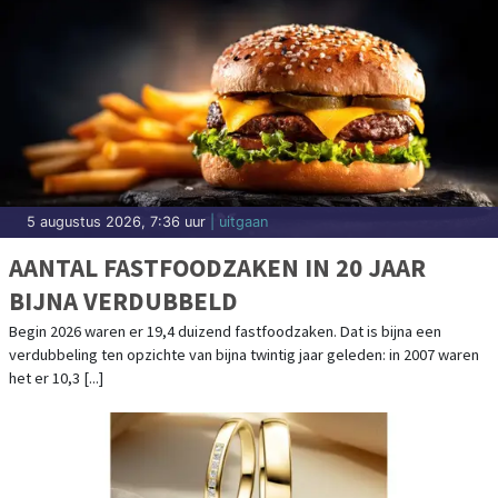
5 augustus 2026, 7:36 uur
| uitgaan
AANTAL FASTFOODZAKEN IN 20 JAAR
BIJNA VERDUBBELD
Begin 2026 waren er 19,4 duizend fastfoodzaken. Dat is bijna een
verdubbeling ten opzichte van bijna twintig jaar geleden: in 2007 waren
het er 10,3 [...]