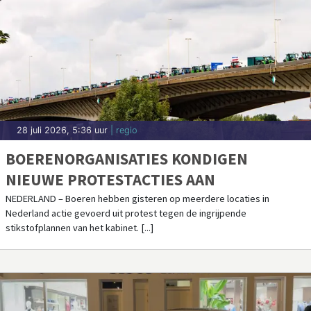
28 juli 2026, 5:36 uur
| regio
BOERENORGANISATIES KONDIGEN
NIEUWE PROTESTACTIES AAN
NEDERLAND – Boeren hebben gisteren op meerdere locaties in
Nederland actie gevoerd uit protest tegen de ingrijpende
stikstofplannen van het kabinet. [...]