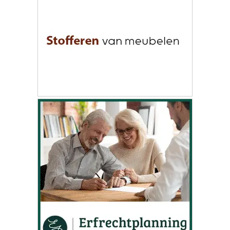
ONZE
PARTNERS