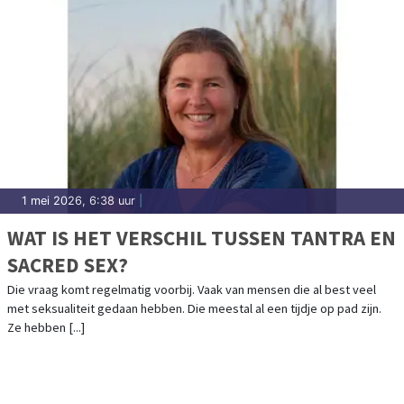
1 mei 2026, 6:38 uur
|
WAT IS HET VERSCHIL TUSSEN TANTRA EN
SACRED SEX?
Die vraag komt regelmatig voorbij. Vaak van mensen die al best veel
met seksualiteit gedaan hebben. Die meestal al een tijdje op pad zijn.
Ze hebben [...]