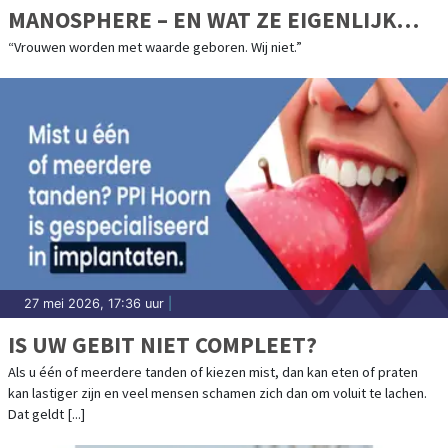
MANOSPHERE – EN WAT ZE EIGENLIJK
MISSEN
“Vrouwen worden met waarde geboren. Wij niet.”
27 mei 2026, 17:36 uur
|
IS UW GEBIT NIET COMPLEET?
Als u één of meerdere tanden of kiezen mist, dan kan eten of praten
kan lastiger zijn en veel mensen schamen zich dan om voluit te lachen.
Dat geldt [...]