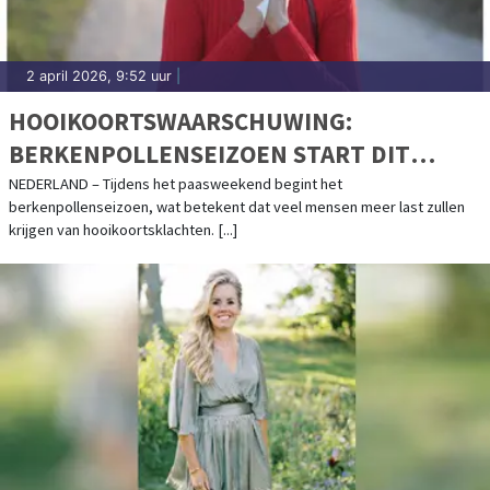
2 april 2026, 9:52 uur
|
HOOIKOORTSWAARSCHUWING:
BERKENPOLLENSEIZOEN START DIT
PAASWEEKEND
NEDERLAND – Tijdens het paasweekend begint het
berkenpollenseizoen, wat betekent dat veel mensen meer last zullen
krijgen van hooikoortsklachten. [...]