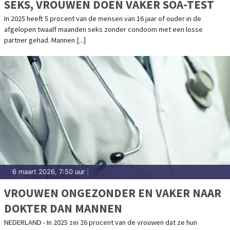
SEKS, VROUWEN DOEN VAKER SOA-TEST
In 2025 heeft 5 procent van de mensen van 16 jaar of ouder in de
afgelopen twaalf maanden seks zonder condoom met een losse
partner gehad. Mannen [...]
6 maart 2026, 7:50 uur
|
VROUWEN ONGEZONDER EN VAKER NAAR
DOKTER DAN MANNEN
NEDERLAND - In 2025 zei 26 procent van de vrouwen dat ze hun