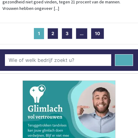
gezondheid niet goed vinden, tegen 21 procent van de mannen.
Vrouwen hebben ongeveer [...]
1
(current)
2
3
...
10