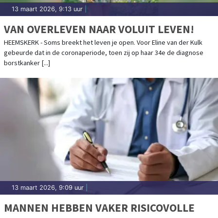
13 maart 2026, 9:13 uur
|
VAN OVERLEVEN NAAR VOLUIT LEVEN!
HEEMSKERK - Soms breekt het leven je open. Voor Eline van der Kulk
gebeurde dat in de coronaperiode, toen zij op haar 34e de diagnose
borstkanker [...]
13 maart 2026, 9:09 uur
|
MANNEN HEBBEN VAKER RISICOVOLLE