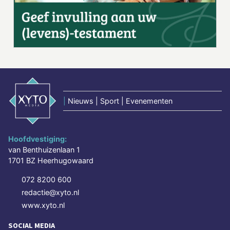
|
Nieuws | Sport | Evenementen
Hoofdvestiging:
van Benthuizenlaan 1
1701 BZ Heerhugowaard
072 8200 600
redactie@xyto.nl
www.xyto.nl
SOCIAL MEDIA