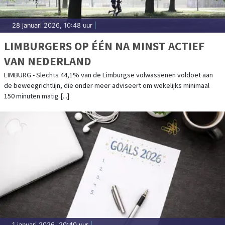
28 januari 2026, 10:48 uur
|
LIMBURGERS OP ÉÉN NA MINST ACTIEF
VAN NEDERLAND
LIMBURG - Slechts 44,1% van de Limburgse volwassenen voldoet aan
de beweegrichtlijn, die onder meer adviseert om wekelijks minimaal
150 minuten matig [...]
1 januari 2026, 20:40 uur
|