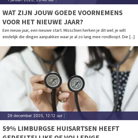
WAT ZIJN JOUW GOEDE VOORNEMENS
VOOR HET NIEUWE JAAR?
Een nieuw jaar, een nieuwe start. Misschien herken je dit wel: je wilt
eindelijk die dingen aanpakken waar je al zo lang mee rondloopt. Die [...]
29 december 2025, 12:12 uur
|
59% LIMBURGSE HUISARTSEN HEEFT
GEDEELTELIJKE OF VOLLEDIGE