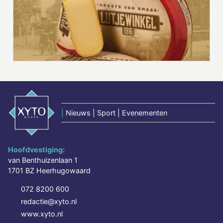
|
Nieuws | Sport | Evenementen
Hoofdvestiging:
van Benthuizenlaan 1
1701 BZ Heerhugowaard
072 8200 600
redactie@xyto.nl
www.xyto.nl