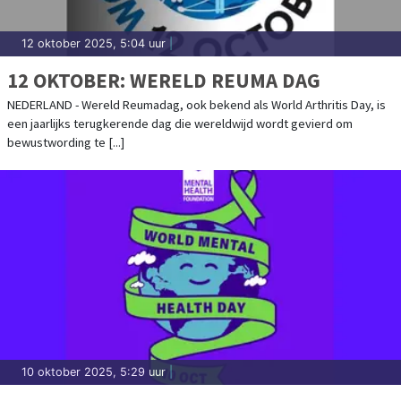
12 oktober 2025, 5:04 uur
|
12 OKTOBER: WERELD REUMA DAG
NEDERLAND - Wereld Reumadag, ook bekend als World Arthritis Day, is
een jaarlijks terugkerende dag die wereldwijd wordt gevierd om
bewustwording te [...]
10 oktober 2025, 5:29 uur
|