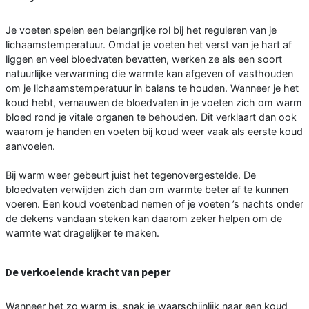
Je voeten spelen een belangrijke rol bij het reguleren van je
lichaamstemperatuur. Omdat je voeten het verst van je hart af
liggen en veel bloedvaten bevatten, werken ze als een soort
natuurlijke verwarming die warmte kan afgeven of vasthouden
om je lichaamstemperatuur in balans te houden. Wanneer je het
koud hebt, vernauwen de bloedvaten in je voeten zich om warm
bloed rond je vitale organen te behouden. Dit verklaart dan ook
waarom je handen en voeten bij koud weer vaak als eerste koud
aanvoelen.
Bij warm weer gebeurt juist het tegenovergestelde. De
bloedvaten verwijden zich dan om warmte beter af te kunnen
voeren. Een koud voetenbad nemen of je voeten ’s nachts onder
de dekens vandaan steken kan daarom zeker helpen om de
warmte wat dragelijker te maken.
De verkoelende kracht van peper
Wanneer het zo warm is, snak je waarschijnlijk naar een koud