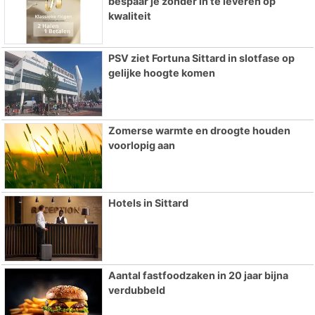
bespaar je zonder in te leveren op
kwaliteit
PSV ziet Fortuna Sittard in slotfase op
gelijke hoogte komen
Zomerse warmte en droogte houden
voorlopig aan
Hotels in Sittard
Aantal fastfoodzaken in 20 jaar bijna
verdubbeld