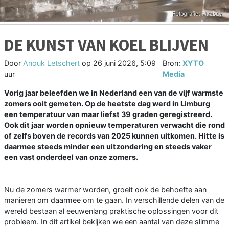
DE KUNST VAN KOEL BLIJVEN
Door
Anouk Letschert
op
26 juni 2026, 5:09
Bron:
XYTO
uur
Media
Vorig jaar beleefden we in Nederland een van de vijf warmste
zomers ooit gemeten. Op de heetste dag werd in Limburg
een temperatuur van maar liefst 39 graden geregistreerd.
Ook dit jaar worden opnieuw temperaturen verwacht die rond
of zelfs boven de records van 2025 kunnen uitkomen. Hitte is
daarmee steeds minder een uitzondering en steeds vaker
een vast onderdeel van onze zomers.
Nu de zomers warmer worden, groeit ook de behoefte aan
manieren om daarmee om te gaan. In verschillende delen van de
wereld bestaan al eeuwenlang praktische oplossingen voor dit
probleem. In dit artikel bekijken we een aantal van deze slimme