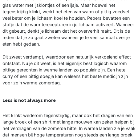
glas water met ijsklontjes of een ijsje. Maar hoewel het
tegenstrijdig klinkt, werkt het eten van warm of pittig voedsel
veel beter om je lichaam koel te houden. Pepers bevatten een
stofje dat de warmtereceptoren in je lichaam activeert. Wanneer
dit gebeurt, denkt je lichaam dat het oververhit raakt. Dit is de
reden dat je zo gaat zweten wanneer je te veel sambal over je
eten hebt gedaan.
Dit zweet verdampt, waardoor een natuurlijk verkoelend effect
ontstaat. Nu je dit weet, is het eigenlijk best logisch waarom
pittige gerechten in warme landen zo populair zijn. Een hete
curry of een pittig soepje kan weleens het beste medicijn zijn
voor zo'n warme zomerdag.
Less is not always more
Het klinkt wederom tegenstrijdig, maar ook het dragen van een
lange broek of een shirt met lange mouwen kan zeker helpen bij
het verdragen van de zomerse hitte. In warme landen zie je vaak
dat mensen bij hoge temperaturen nog steeds een lange broek