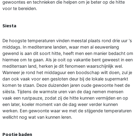
gewoontes en technieken die helpen om je beter op de hitte
voor te bereiden.
Siesta
De hoogste temperaturen vinden meestal plaats rond drie uur 's
middags. In mediterrane landen, waar men al eeuwenlang
gewend is aan dit soort hitte, heeft men een manier bedacht om
hiermee om te gaan. Als je ooit op vakantie bent geweest in een
mediterraan land, herken je dit fenomeen waarschijnlijk wel.
Wanneer je rond het middaguur een boodschap wilt doen, zul je
dan ook vaak voor een gesloten deur bij de lokale supermarkt
komen te staan. Deze duizenden jaren oude gewoonte heet de
siësta. Tijdens de warmste uren van de dag nemen mensen
vaak een rustpauze, zodat zij de hitte kunnen vermijden en op
een later, koeler moment van de dag weer verder kunnen
werken. Een gewoonte waar we met de stijgende temperaturen
wellicht nog wat van kunnen leren.
Pootje baden