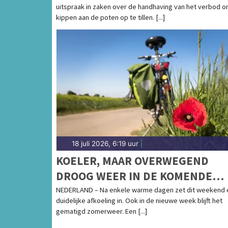
uitspraak in zaken over de handhaving van het verbod 
kippen aan de poten op te tillen. [...]
18 juli 2026, 6:19 uur
|
KOELER, MAAR OVERWEGEND
DROOG WEER IN DE KOMENDE
WEEK
NEDERLAND – Na enkele warme dagen zet dit weekend 
duidelijke afkoeling in. Ook in de nieuwe week blijft het
gematigd zomerweer. Een [...]