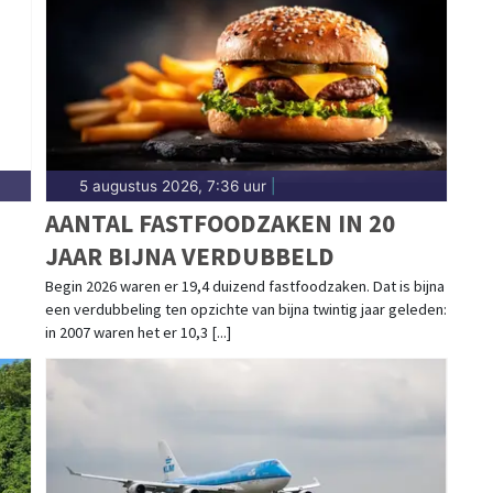
Sittard-Geleen.
5 augustus 2026, 7:36 uur
|
AANTAL FASTFOODZAKEN IN 20
JAAR BIJNA VERDUBBELD
Begin 2026 waren er 19,4 duizend fastfoodzaken. Dat is bijna
een verdubbeling ten opzichte van bijna twintig jaar geleden:
in 2007 waren het er 10,3 [...]