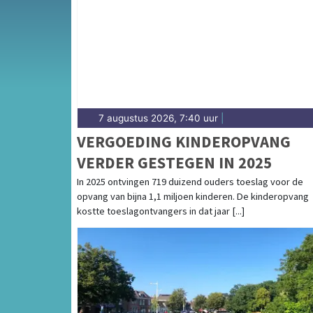
weersbericht voor Midden-Limburg rondom 
7 augustus 2026, 7:40 uur
|
VERGOEDING KINDEROPVANG
VERDER GESTEGEN IN 2025
In 2025 ontvingen 719 duizend ouders toeslag voor de
opvang van bijna 1,1 miljoen kinderen. De kinderopvang
kostte toeslagontvangers in dat jaar [...]