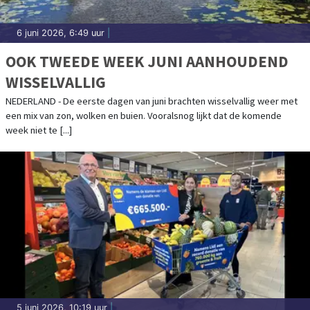
6 juni 2026, 6:49 uur
|
OOK TWEEDE WEEK JUNI AANHOUDEND
WISSELVALLIG
NEDERLAND - De eerste dagen van juni brachten wisselvallig weer met
een mix van zon, wolken en buien. Vooralsnog lijkt dat de komende
week niet te [...]
5 juni 2026, 10:19 uur
|