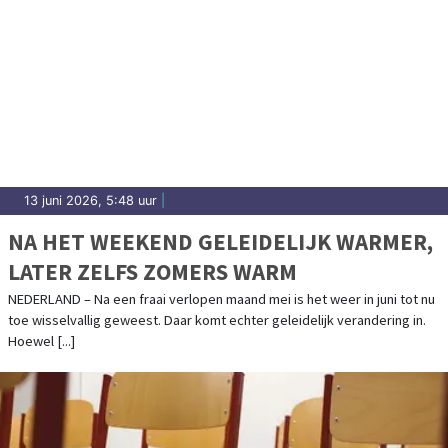
13 juni 2026, 5:48 uur
|
NA HET WEEKEND GELEIDELIJK WARMER,
LATER ZELFS ZOMERS WARM
NEDERLAND – Na een fraai verlopen maand mei is het weer in juni tot nu
toe wisselvallig geweest. Daar komt echter geleidelijk verandering in.
Hoewel [...]