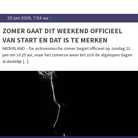
20 juni 2026, 7:54 uur
|
ZOMER GAAT DIT WEEKEND OFFICIEEL
VAN START EN DAT IS TE MERKEN
NEDERLAND – De astronomische zomer begint officieel op zondag 21
juni om 10.25 uur, maar het zomerse weer liet zich de afgelopen dagen
al duidelijk [...]