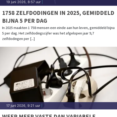
19 juni 2026, 8:57 uur
|
1758 ZELFDODINGEN IN 2025, GEMIDDELD
BIJNA 5 PER DAG
In 2025 maakten 1 758 mensen een einde aan hun leven, gemiddeld bijna
5 per dag. Het zelfdodingscijfer was het afgelopen jaar 9,7
zelfdodingen per [...]
17 juni 2026, 9:21 uur
|
WEER MEER VASTE DAN VARIABELE