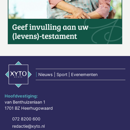
|
Nieuws | Sport | Evenementen
Hoofdvestiging:
van Benthuizenlaan 1
1701 BZ Heerhugowaard
072 8200 600
redactie@xyto.nl