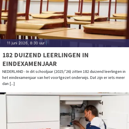
11 juni 2026, 8:30 uur
|
182 DUIZEND LEERLINGEN IN
EINDEXAMENJAAR
NEDERLAND - In dit schooljaar (2025/’26) zitten 182 duizend leerlingen in
het eindexamenjaar van het voortgezet onderwijs. Dat zijn er iets meer
dan [...]