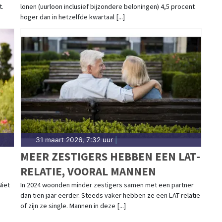
t.
lonen (uurloon inclusief bijzondere beloningen) 4,5 procent
hoger dan in hetzelfde kwartaal [...]
31 maart 2026, 7:32 uur
|
MEER ZESTIGERS HEBBEN EEN LAT-
RELATIE, VOORAL MANNEN
Niet
In 2024 woonden minder zestigers samen met een partner
.
dan tien jaar eerder. Steeds vaker hebben ze een LAT-relatie
of zijn ze single. Mannen in deze [...]