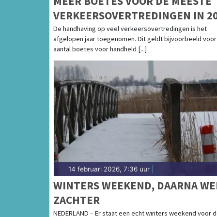
MEER BOETES VOOR DE MEESTE
VERKEERSOVERTREDINGEN IN 2
De handhaving op veel verkeersovertredingen is het
afgelopen jaar toegenomen. Dit geldt bijvoorbeeld voor
aantal boetes voor handheld [...]
14 februari 2026, 7:36 uur
|
WINTERS WEEKEND, DAARNA WE
ZACHTER
NEDERLAND – Er staat een echt winters weekend voor 