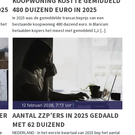
KOOPWONING KOSTTE GEMIDDELD
025
480 DUIZEND EURO IN 2025
In 2025 was de gemiddelde transactieprijs van een
 het
bestaande koopwoning 480 duizend euro. In Blaricum
betaalden kopers het meest met gemiddeld 1,1 [...]
12 februari 2026, 7:13 uur
|
ER
AANTAL ZZP’ERS IN 2025 GEDAALD
MET 62 DUIZEND
de
NEDERLAND - In het eerste kwartaal van 2025 liep het aantal