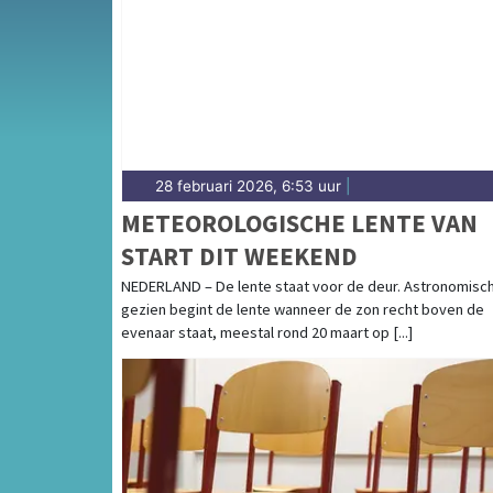
weersbericht voor Midden-Limburg rondom 
28 februari 2026, 6:53 uur
|
METEOROLOGISCHE LENTE VAN
START DIT WEEKEND
NEDERLAND – De lente staat voor de deur. Astronomisc
gezien begint de lente wanneer de zon recht boven de
evenaar staat, meestal rond 20 maart op [...]