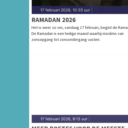
17 februari 2026, 10:35 uur
|
RAMADAN 2026
Het is weer zo ver, vandaag 17 februari, begint de Rama
De Ramadan is een heilige maand waarbij moslims van
zonsopgang tot zonsondergang vasten.
17 februari 2026, 8:13 uur
|