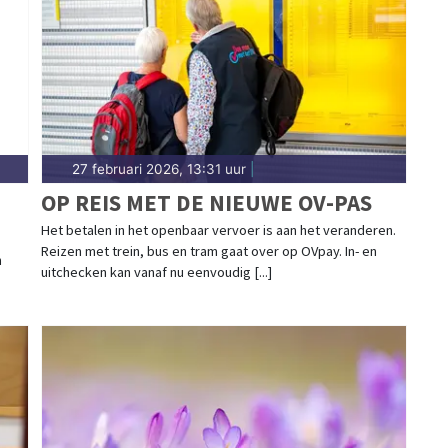
Sittard-Geleen.
27 februari 2026, 13:31 uur
|
OP REIS MET DE NIEUWE OV-PAS
Het betalen in het openbaar vervoer is aan het veranderen.
Reizen met trein, bus en tram gaat over op OVpay. In- en
h
uitchecken kan vanaf nu eenvoudig [...]