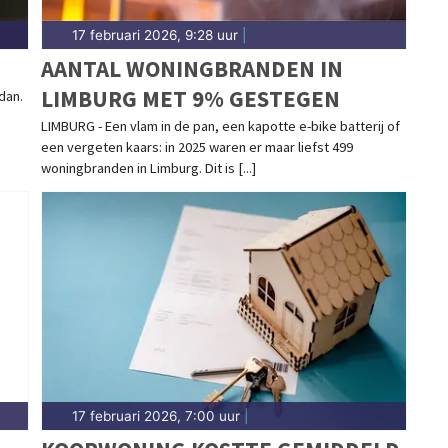
17 februari 2026, 9:28 uur
|
AANTAL WONINGBRANDEN IN
LIMBURG MET 9% GESTEGEN
dan.
LIMBURG - Een vlam in de pan, een kapotte e-bike batterij of
een vergeten kaars: in 2025 waren er maar liefst 499
woningbranden in Limburg. Dit is [...]
17 februari 2026, 7:00 uur
|