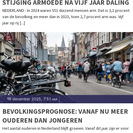
STIJGING ARMOEDE NA VIJF JAAR DALING
NEDERLAND - In 2024 waren 551 duizend mensen arm. Dat is 3,1 procent
van de bevolking en meer dan in 2023, toen 2,7 procent arm was. Vijf
jaar op rij [...]
16 december 2025, 7:51 uur
|
BEVOLKINGSPROGNOSE: VANAF NU MEER
OUDEREN DAN JONGEREN
Het aantal ouderen in Nederland blijft groeien. Vanaf dit jaar zijn er voor