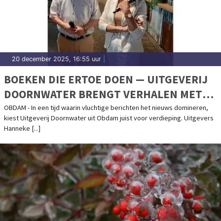
20 december 2025, 16:55 uur
|
BOEKEN DIE ERTOE DOEN — UITGEVERIJ
DOORNWATER BRENGT VERHALEN MET
EEN GEWETEN
OBDAM - In een tijd waarin vluchtige berichten het nieuws domineren,
kiest Uitgeverij Doornwater uit Obdam juist voor verdieping. Uitgevers
Hanneke [...]