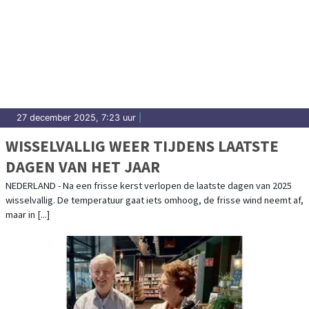
27 december 2025, 7:23 uur
|
WISSELVALLIG WEER TIJDENS LAATSTE
DAGEN VAN HET JAAR
NEDERLAND - Na een frisse kerst verlopen de laatste dagen van 2025
wisselvallig. De temperatuur gaat iets omhoog, de frisse wind neemt af,
maar in [...]