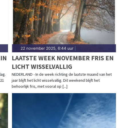
Sittard-Geleen.
22 november 2025, 6:44 uur
|
IN
LAATSTE WEEK NOVEMBER FRIS EN
LICHT WISSELVALLIG
lag.
NEDERLAND - In de week richting de laatste maand van het
 21
jaar blijft het licht wisselvallig. Dit weekend blijft het
behoorlijk fris, met vooral op [...]