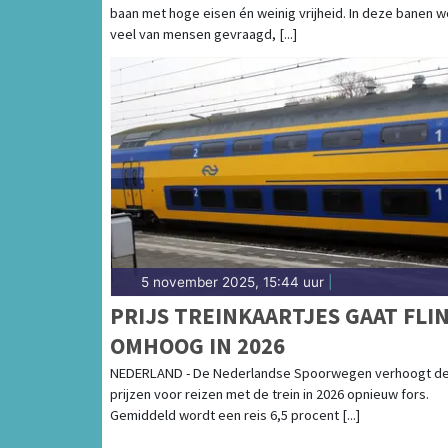
baan met hoge eisen én weinig vrijheid. In deze banen w
veel van mensen gevraagd, [...]
5 november 2025, 15:44 uur
|
PRIJS TREINKAARTJES GAAT FLI
OMHOOG IN 2026
NEDERLAND - De Nederlandse Spoorwegen verhoogt d
prijzen voor reizen met de trein in 2026 opnieuw fors.
Gemiddeld wordt een reis 6,5 procent [...]