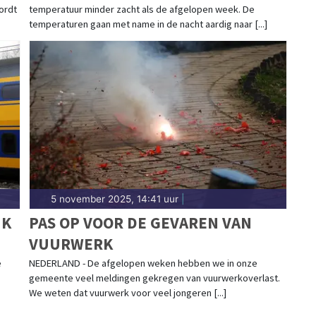
ordt
temperatuur minder zacht als de afgelopen week. De
temperaturen gaan met name in de nacht aardig naar [...]
5 november 2025, 14:41 uur
|
NK
PAS OP VOOR DE GEVAREN VAN
VUURWERK
e
NEDERLAND - De afgelopen weken hebben we in onze
gemeente veel meldingen gekregen van vuurwerkoverlast.
We weten dat vuurwerk voor veel jongeren [...]