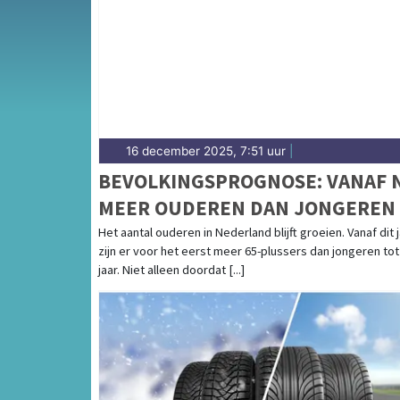
weersbericht voor Midden-Limburg rondom 
16 december 2025, 7:51 uur
|
BEVOLKINGSPROGNOSE: VANAF 
MEER OUDEREN DAN JONGEREN
Het aantal ouderen in Nederland blijft groeien. Vanaf dit 
zijn er voor het eerst meer 65-plussers dan jongeren tot
jaar. Niet alleen doordat [...]