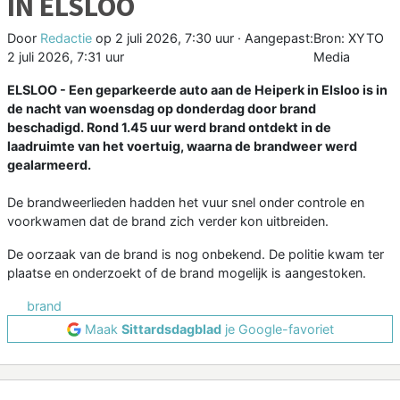
IN ELSLOO
Door
Redactie
op
2 juli 2026, 7:30 uur
· Aangepast:
Bron: XYTO
2 juli 2026, 7:31 uur
Media
ELSLOO - Een geparkeerde auto aan de Heiperk in Elsloo is in
de nacht van woensdag op donderdag door brand
beschadigd. Rond 1.45 uur werd brand ontdekt in de
laadruimte van het voertuig, waarna de brandweer werd
gealarmeerd.
De brandweerlieden hadden het vuur snel onder controle en
voorkwamen dat de brand zich verder kon uitbreiden.
De oorzaak van de brand is nog onbekend. De politie kwam ter
plaatse en onderzoekt of de brand mogelijk is aangestoken.
brand
Maak
Sittardsdagblad
je Google-favoriet