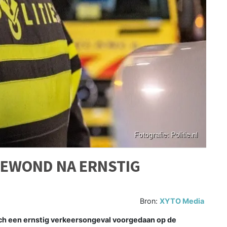
EWOND NA ERNSTIG
Bron:
XYTO Media
ch een ernstig verkeersongeval voorgedaan op de