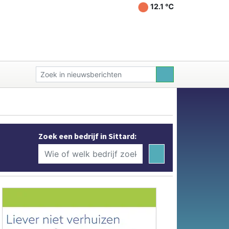
12.1 ℃
Zoek een bedrijf in Sittard: