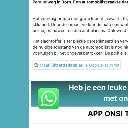
Parallelweg in Born. Een automobilist raakte d
Het voertuig botste met grote kracht zijwaarts t
stilstand. Door de impact verloor de auto een wi
politie, brandweer en drie ambulances. Ook werd
Het slachtoffer is ter plekke gereanimeerd en ve
de huidige toestand van de automobilist is nog 
voertuigen bij het ongeval betrokken. De politie i
Maak
Sittardsdagblad
je Google-favoriet
Heb je een leuke t
met on
APP ONS!
T