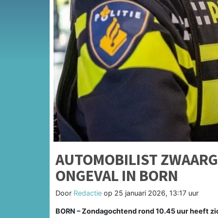
AUTOMOBILIST ZWAARG
ONGEVAL IN BORN
Door
Redactie
op
25 januari 2026, 13:17 uur
BORN – Zondagochtend rond 10.45 uur heeft zi