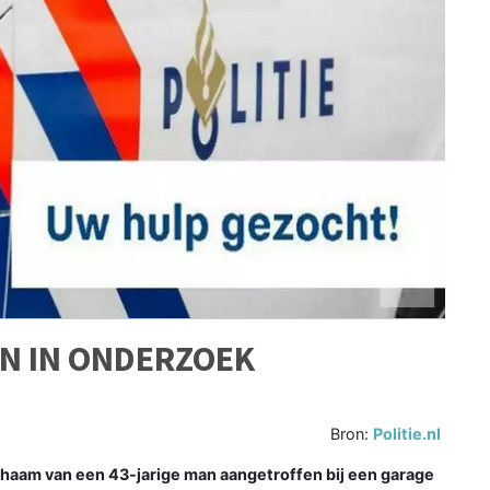
EN IN ONDERZOEK
Bron:
Politie.nl
haam van een 43-jarige man aangetroffen bij een garage