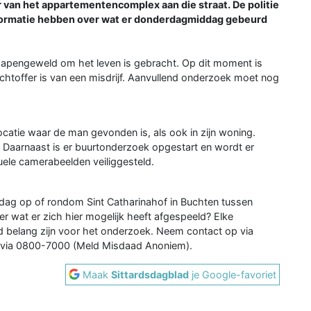
r van het appartementencomplex aan die straat. De politie
formatie hebben over wat er donderdagmiddag gebeurd
wapengeweld om het leven is gebracht. Op dit moment is
chtoffer is van een misdrijf. Aanvullend onderzoek moet nog
atie waar de man gevonden is, als ook in zijn woning.
Daarnaast is er buurtonderzoek opgestart en wordt er
e camerabeelden veiliggesteld.
dag op of rondom Sint Catharinahof in Buchten tussen
er wat er zich hier mogelijk heeft afgespeeld? Elke
d belang zijn voor het onderzoek. Neem contact op via
m via 0800-7000 (Meld Misdaad Anoniem).
Maak
Sittardsdagblad
je Google-favoriet