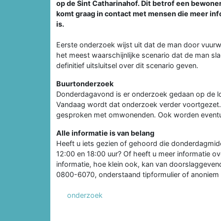
op de Sint Catharinahof. Dit betrof een bewone
komt graag in contact met mensen die meer in
is.
Eerste onderzoek wijst uit dat de man door vuur
het meest waarschijnlijke scenario dat de man sla
definitief uitsluitsel over dit scenario geven.
Buurtonderzoek
Donderdagavond is er onderzoek gedaan op de loc
Vandaag wordt dat onderzoek verder voortgezet. 
gesproken met omwonenden. Ook worden eventuel
Alle informatie is van belang
Heeft u iets gezien of gehoord die donderdagmid
12:00 en 18:00 uur? Of heeft u meer informatie ov
informatie, hoe klein ook, kan van doorslaggeven
0800-6070, onderstaand tipformulier of anonie
onderzoek