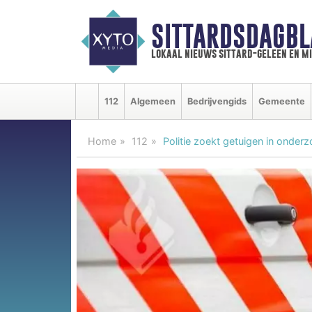
SITTARDSDAGBL
lokaal nieuws sittard-geleen en m
112
Algemeen
Bedrijvengids
Gemeente
Home
112
Politie zoekt getuigen in onderz