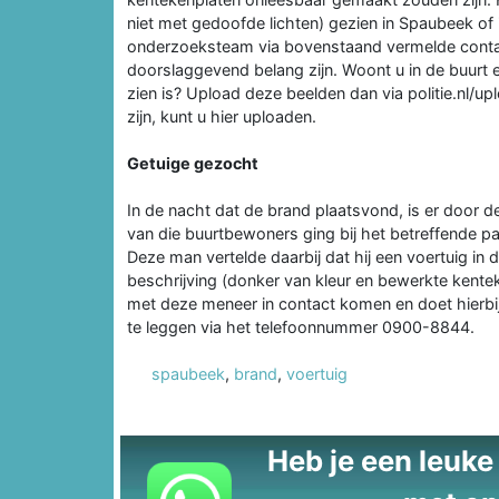
niet met gedoofde lichten) gezien in Spaubeek o
onderzoeksteam via bovenstaand vermelde contac
doorslaggevend belang zijn. Woont u in de buurt 
zien is? Upload deze beelden dan via politie.nl/
zijn, kunt u hier uploaden.
Getuige gezocht
In de nacht dat de brand plaatsvond, is er door
van die buurtbewoners ging bij het betreffende 
Deze man vertelde daarbij dat hij een voertuig in
beschrijving (donker van kleur en bewerkte kent
met deze meneer in contact komen en doet hierbij
te leggen via het telefoonnummer 0900-8844.
spaubeek
,
brand
,
voertuig
Heb je een leuke t