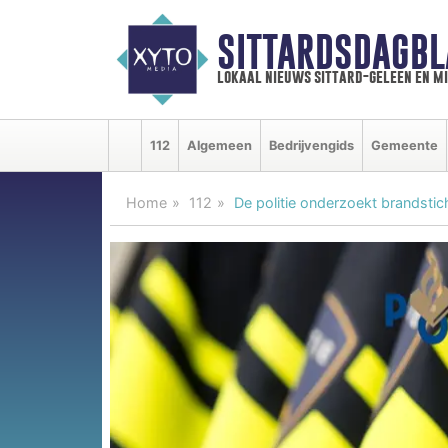
SITTARDSDAGBL
lokaal nieuws sittard-geleen en m
112
Algemeen
Bedrijvengids
Gemeente
Home
112
De politie onderzoekt brandstic