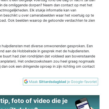
f in de omliggende dorpen? Neem dan contact op met het
tmogelijkheden. Elk stukje informatie kan van
en beschikt u over camerabeelden waar het voertuig op te
upload. Ook beelden waarop de getoonde verdachten te zien
 de hulpdiensten met diverse omwonenden gesproken. Een
pand aan de Hobbelrade in gesprek met de hulpdiensten.
 de buurt had zien rondrijden dat voldeed aan bovenstaande
ekenplaten). Het onderzoeksteam zou heel graag nogmaals
 dan ook een dringende oproep in zijn richting om contact
Maak
Sittardsdagblad
je Google-favoriet
ip, foto of video die je