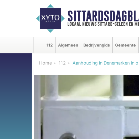
SITTARDSDAGBL
lokaal nieuws sittard-geleen en m
112
Algemeen
Bedrijvengids
Gemeente
Home
112
Aanhouding in Denemarken in on