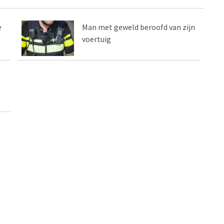
e
Man met geweld beroofd van zijn
voertuig