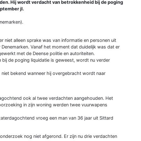
n. Hij wordt verdacht van betrokkenheid bij de poging
eptember jl.
enemarken).
 niet alleen sprake was van informatie en personen uit
 Denemarken. Vanaf het moment dat duidelijk was dat er
werkt met de Deense politie en autoriteiten.
bij de poging liquidatie is geweest, wordt nu verder
g niet bekend wanneer hij overgebracht wordt naar
dagochtend ook al twee verdachten aangehouden. Het
 doorzoeking in zijn woning werden twee vuurwapens
zaterdagochtend vroeg een man van 36 jaar uit Sittard
onderzoek nog niet afgerond. Er zijn nu drie verdachten