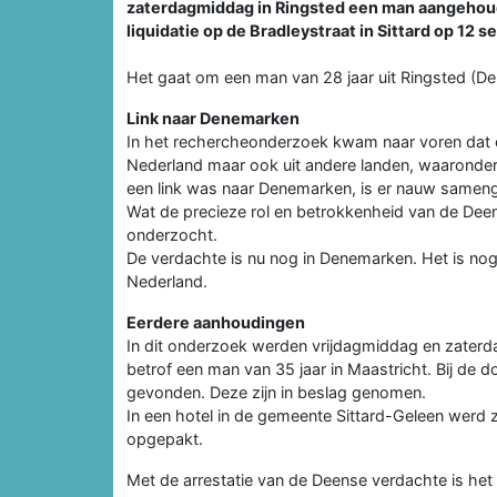
zaterdagmiddag in Ringsted een man aangehoude
liquidatie op de Bradleystraat in Sittard op 12 s
Het gaat om een man van 28 jaar uit Ringsted (D
Link naar Denemarken
In het rechercheonderzoek kwam naar voren dat er
Nederland maar ook uit andere landen, waaronder
een link was naar Denemarken, is er nauw samenge
Wat de precieze rol en betrokkenheid van de Deen 
onderzocht.
De verdachte is nu nog in Denemarken. Het is no
Nederland.
Eerdere aanhoudingen
In dit onderzoek werden vrijdagmiddag en zater
betrof een man van 35 jaar in Maastricht. Bij de
gevonden. Deze zijn in beslag genomen.
In een hotel in de gemeente Sittard-Geleen werd 
opgepakt.
Met de arrestatie van de Deense verdachte is het 