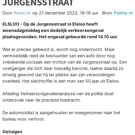
JURGENSSTRAAT
Door
Redactie
op
21 december 2022, 16:19 uur
Bron:
Politie.nl
ELSLOO - Op de Jurgensstraat in Elsloo heeft
woensdagmiddag een dodelijk verkeersongeval
plaatsgevonden. Het ongeval gebeurde rond 14.10 uur.
Wat er precies gebeurd is, wordt nog onderzocht. Maar
vermoedelijk reed de bestuurder van een auto door nog
onbekende oorzaak een trottoir van de Jurgensstraat op. Een
voetganger die zich daar toevallig bevond, raakte daarbij zo
ernstig gewond dat hij ter plekke aan zijn verwondingen
overleed. Het slachtoffer is een man van 50 jaar uit Elsloo.
Afdeling Verkeersongevallenanalyse van de politie doet
onderzoek naar de precieze toedracht.
De automobilist is aangehouden en meegenomen naar het
bureau voor verhoor.
Getuigen