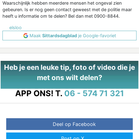
Waarschijnlijk hebben meerdere mensen het ongeval zien
gebeuren. Is er nog geen contact geweest met de politie maar
heeft u informatie om te delen? Bel dan met 0900-8844.
elsloo
Maak
Sittardsdagblad
je Google-favoriet
Heb je een leuke tip, foto of video die je
met ons wilt delen?
APP ONS!
T.
06 - 574 71 321
Deel op Facebook
Post op X