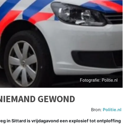
 NIEMAND GEWOND
Bron:
Politie.nl
 in Sittard is vrijdagavond een explosief tot ontploffing