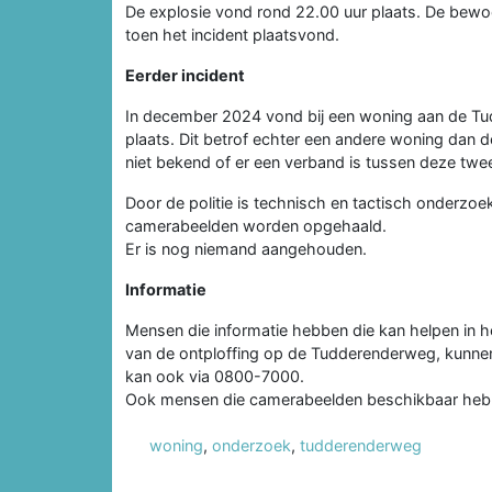
De explosie vond rond 22.00 uur plaats. De bew
toen het incident plaatsvond.
Eerder incident
In december 2024 vond bij een woning aan de Tudd
plaats. Dit betrof echter een andere woning dan d
niet bekend of er een verband is tussen deze twee
Door de politie is technisch en tactisch onderzo
camerabeelden worden opgehaald.
Er is nog niemand aangehouden.
Informatie
Mensen die informatie hebben die kan helpen in he
van de ontploffing op de Tudderenderweg, kunnen 
kan ook via 0800-7000.
Ook mensen die camerabeelden beschikbaar heb
woning
,
onderzoek
,
tudderenderweg