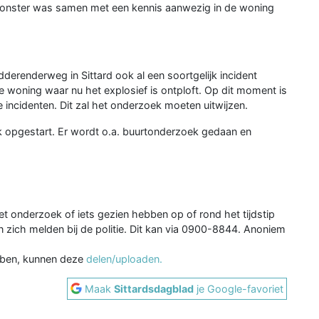
oonster was samen met een kennis aanwezig in de woning
erenderweg in Sittard ook al een soortgelijk incident
e woning waar nu het explosief is ontploft. Op dit moment is
 incidenten. Dit zal het onderzoek moeten uitwijzen.
ek opgestart. Er wordt o.a. buurtonderzoek gedaan en
t onderzoek of iets gezien hebben op of rond het tijdstip
zich melden bij de politie. Dit kan via 0900-8844. Anoniem
ben, kunnen deze
delen/uploaden.
Maak
Sittardsdagblad
je Google-favoriet