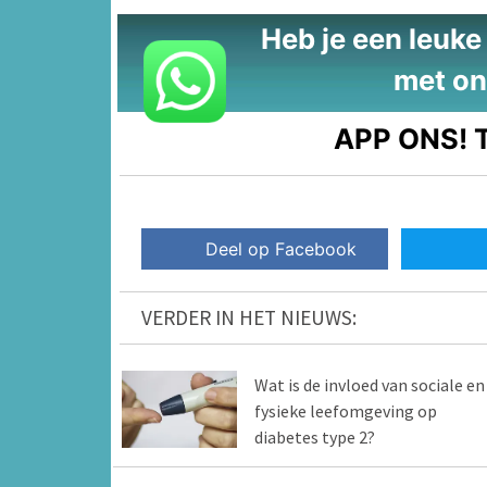
Heb je een leuke t
met on
APP ONS!
T
Deel op Facebook
VERDER IN HET NIEUWS:
Wat is de invloed van sociale en
fysieke leefomgeving op
diabetes type 2?