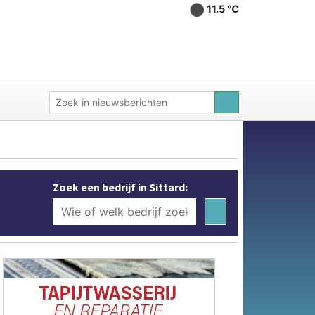
11.5 ℃
Zoek een bedrijf in Sittard: