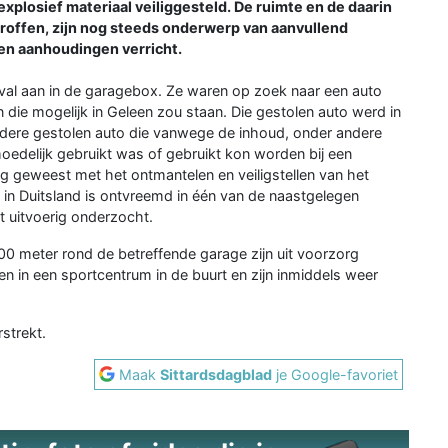
plosief materiaal veiliggesteld. De ruimte en de daarin
roffen, zijn nog steeds onderwerp van aanvullend
een aanhoudingen verricht.
eval aan in de garagebox. Ze waren op zoek naar een auto
n die mogelijk in Geleen zou staan. Die gestolen auto werd in
andere gestolen auto die vanwege de inhoud, onder andere
moedelijk gebruikt was of gebruikt kon worden bij een
ig geweest met het ontmantelen en veiligstellen van het
e in Duitsland is ontvreemd in één van de naastgelegen
 uitvoerig onderzocht.
00 meter rond de betreffende garage zijn uit voorzorg
n in een sportcentrum in de buurt en zijn inmiddels weer
strekt.
Maak
Sittardsdagblad
je Google-favoriet