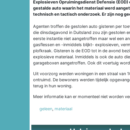
Explosieven Opruimingsdienst Defensie (EOD) ex
gestalde auto waarin het materiaal werd aanget
technisch en tactisch onderzoek. Er zijn nog g
Agenten troffen de gestolen auto gisteren per to
die dinsdagavond in Duitsland zou zijn gestolen e
eerste instantie niet aangetroffen maar wel een 
gasflessen en -inmiddels blijkt- explosieven, ver
plofkraak. Gisteren is de EOD tot in de avond bez
explosieve materiaal. Inmiddels is ook de auto di
garageboxen aangetroffen. Ook dit voertuig wordt
Uit voorzorg werden woningen in een straal van 1
ontruimd. De bewoners werden tijdelijk opgevange
terug in hun woning.
Meer informatie kan er momenteel niet worden ver
geleen
,
materiaal