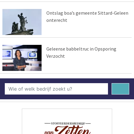
Ontslag boa’s gemeente Sittard-Geleen
onterecht
Geleense babbeltruc in Opsporing
Verzocht