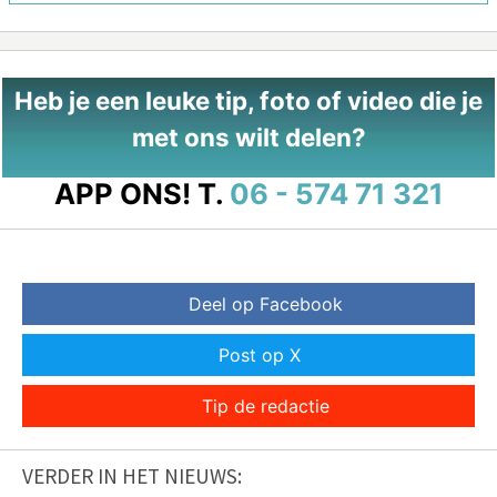
Heb je een leuke tip, foto of video die je
met ons wilt delen?
APP ONS!
T.
06 - 574 71 321
Deel op Facebook
Post op X
Tip de redactie
VERDER IN HET NIEUWS: