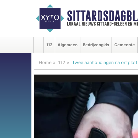
SITTARDSDAGBL
lokaal nieuws sittard-geleen en m
112
Algemeen
Bedrijvengids
Gemeente
Home
112
Twee aanhoudingen na ontploffin