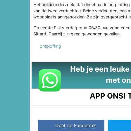
Het politieonderzoek, dat direct na de ontploffin
van de twee verdachten. Beide verdachten, een man
woonplaats aangehouden. Ze zijn overgebracht na
Op eerste Pinksterdag rond 06:30 uur, vond er een
Sittard. Daarbij zijn geen gewonden gevallen.
ontploffing
Heb je een leuke t
met on
APP ONS!
T
Deel op Facebook