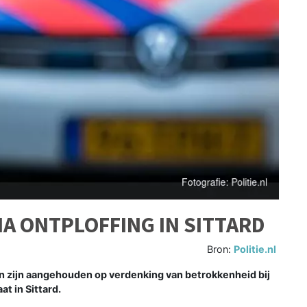
A ONTPLOFFING IN SITTARD
Bron:
Politie.nl
 zijn aangehouden op verdenking van betrokkenheid bij
at in Sittard.