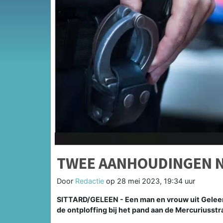
TWEE AANHOUDINGEN N
Door
Redactie
op
28 mei 2023, 19:34 uur
SITTARD/GELEEN - Een man en vrouw uit Geleen
de ontploffing bij het pand aan de Mercuriusstra