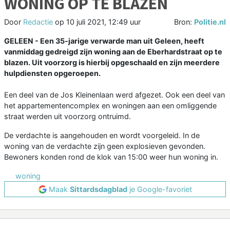
WONING OP TE BLAZEN
Door
Redactie
op
10 juli 2021, 12:49 uur
Bron:
Politie.nl
GELEEN - Een 35-jarige verwarde man uit Geleen, heeft
vanmiddag gedreigd zijn woning aan de Eberhardstraat op te
blazen. Uit voorzorg is hierbij opgeschaald en zijn meerdere
hulpdiensten opgeroepen.
Een deel van de Jos Kleinenlaan werd afgezet. Ook een deel van
het appartementencomplex en woningen aan een omliggende
straat werden uit voorzorg ontruimd.
De verdachte is aangehouden en wordt voorgeleid. In de
woning van de verdachte zijn geen explosieven gevonden.
Bewoners konden rond de klok van 15:00 weer hun woning in.
woning
Maak
Sittardsdagblad
je Google-favoriet