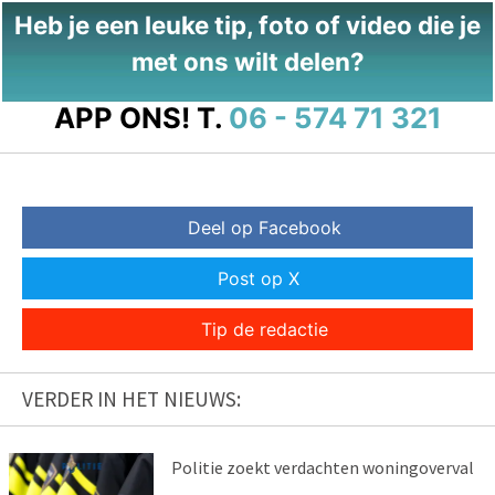
Heb je een leuke tip, foto of video die je
met ons wilt delen?
APP ONS!
T.
06 - 574 71 321
Deel op Facebook
Post op X
Tip de redactie
VERDER IN HET NIEUWS:
Politie zoekt verdachten woningoverval