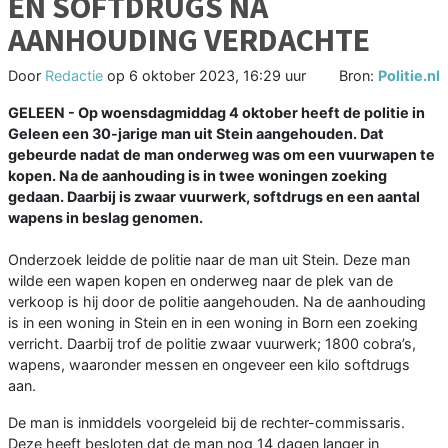
EN SOFTDRUGS NA
AANHOUDING VERDACHTE
Door
Redactie
op
6 oktober 2023, 16:29 uur
Bron:
Politie.nl
GELEEN - Op woensdagmiddag 4 oktober heeft de politie in
Geleen een 30-jarige man uit Stein aangehouden. Dat
gebeurde nadat de man onderweg was om een vuurwapen te
kopen. Na de aanhouding is in twee woningen zoeking
gedaan. Daarbij is zwaar vuurwerk, softdrugs en een aantal
wapens in beslag genomen.
Onderzoek leidde de politie naar de man uit Stein. Deze man
wilde een wapen kopen en onderweg naar de plek van de
verkoop is hij door de politie aangehouden. Na de aanhouding
is in een woning in Stein en in een woning in Born een zoeking
verricht. Daarbij trof de politie zwaar vuurwerk; 1800 cobra’s,
wapens, waaronder messen en ongeveer een kilo softdrugs
aan.
De man is inmiddels voorgeleid bij de rechter-commissaris.
Deze heeft besloten dat de man nog 14 dagen langer in