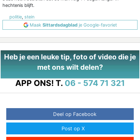
hechtenis blijft.
politie
,
stein
Maak
Sittardsdagblad
je Google-favoriet
Heb je een leuke tip, foto of video die je
met ons wilt delen?
APP ONS!
T.
06 - 574 71 321
Deel op Facebook
Post op X