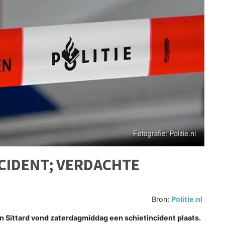
CIDENT; VERDACHTE
Bron:
Politie.nl
in Sittard vond zaterdagmiddag een schietincident plaats.