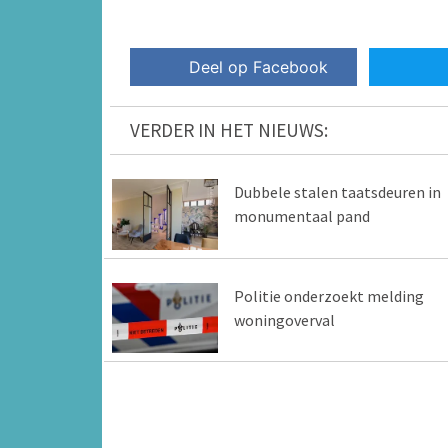
Deel op Facebook
VERDER IN HET NIEUWS:
Dubbele stalen taatsdeuren in
monumentaal pand
Politie onderzoekt melding
woningoverval