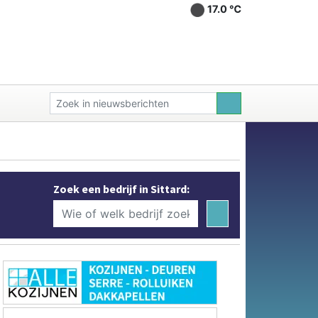
17.0 ℃
Zoek een bedrijf in Sittard: