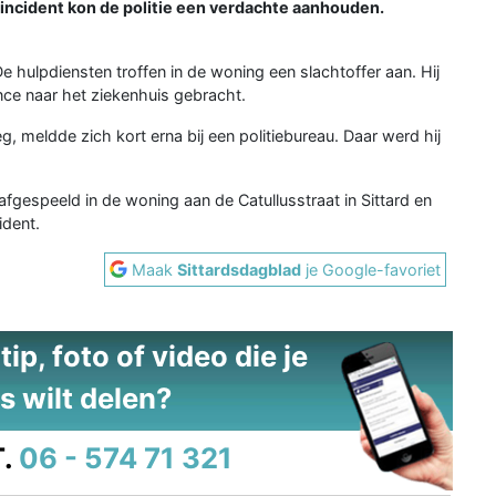
 incident kon de politie een verdachte aanhouden.
e hulpdiensten troffen in de woning een slachtoffer aan. Hij
ce naar het ziekenhuis gebracht.
g, meldde zich kort erna bij een politiebureau. Daar werd hij
fgespeeld in de woning aan de Catullusstraat in Sittard en
ident.
Maak
Sittardsdagblad
je Google-favoriet
ip, foto of video die je
s wilt delen?
.
06 - 574 71 321