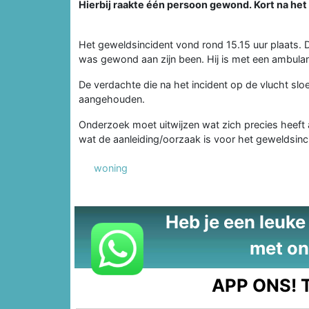
Hierbij raakte één persoon gewond. Kort na het
Het geweldsincident vond rond 15.15 uur plaats. D
was gewond aan zijn been. Hij is met een ambulan
De verdachte die na het incident op de vlucht sloe
aangehouden.
Onderzoek moet uitwijzen wat zich precies heeft a
wat de aanleiding/oorzaak is voor het geweldsinc
woning
Heb je een leuke t
met on
APP ONS!
T