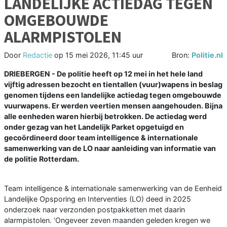
LANDELIJKE ACTIEDAG TEGEN
OMGEBOUWDE
ALARMPISTOLEN
Door
Redactie
op
15 mei 2026, 11:45 uur
Bron:
Politie.nl
DRIEBERGEN - De politie heeft op 12 mei in het hele land
vijftig adressen bezocht en tientallen (vuur)wapens in beslag
genomen tijdens een landelijke actiedag tegen omgebouwde
vuurwapens. Er werden veertien mensen aangehouden. Bijna
alle eenheden waren hierbij betrokken. De actiedag werd
onder gezag van het Landelijk Parket opgetuigd en
gecoördineerd door team intelligence & internationale
samenwerking van de LO naar aanleiding van informatie van
de politie Rotterdam.
Team intelligence & internationale samenwerking van de Eenheid
Landelijke Opsporing en Interventies (LO) deed in 2025
onderzoek naar verzonden postpakketten met daarin
alarmpistolen. ‘Ongeveer zeven maanden geleden kregen we