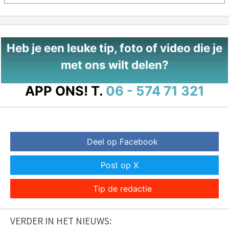
Heb je een leuke tip, foto of video die je
met ons wilt delen?
APP ONS!
T.
06 - 574 71 321
Deel op Facebook
Post op X
Tip de redactie
VERDER IN HET NIEUWS: