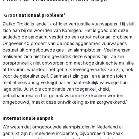
‘Groot nationaal probleem’
Zlatko Trokic is landelijk officier van justitie vuurwapens. Hij sluit
zich aan bij de woorden van Koningen: ‘Het is goed dat deze
actiedag de aandacht vestigt op een groot nationaal probleem.
Ongeveer 40 procent van de inbeslaggenomen vuurwapens
bestaat uit omgebouwde gas- en alarmpistolen. Veel mensen
realiseren zich niet hoe gevaarlijk deze wapens zijn. Ze zijn
oorspronkelijk niet ontworpen om met hoge druk echte munitie
af te vuren, waardoor het gebruik levensgevaarlijk kan zijn, ook
voor de gebruiker zelf. Daarnaast zijn gas- en alarmpistolen
relatief eenvoudig verkrijgbaar en aantrekkelijk vanwege hun
lage prijs. Juist die combinatie van toegankelijkheid,
betaalbaarheid en het gemak waarmee ze kunnen worden
omgebouwd, maakt deze ontwikkeling extra zorgwekkend.’
Internationale aanpak
We weten dat omgebouwde alarmpistolen in Nederland al
gebruikt zijn bij meerdere incidenten, bijvoorbeeld de zaak