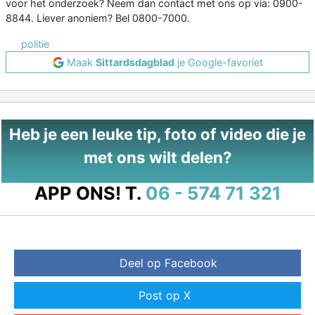
voor het onderzoek? Neem dan contact met ons op via: 0900-
8844. Liever anoniem? Bel 0800-7000.
politie
Maak
Sittardsdagblad
je Google-favoriet
Heb je een leuke tip, foto of video die je
met ons wilt delen?
APP ONS!
T.
06 - 574 71 321
Deel op Facebook
Post op X