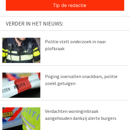
Tip de redactie
VERDER IN HET NIEUWS:
Politie stelt onderzoek in naar
plofkraak
Poging overvallen snackbars, politie
zoekt getuigen
Verdachten woninginbraak
aangehouden dankzij alerte burgers