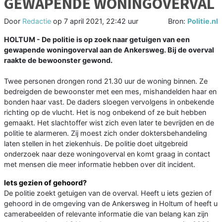
GEWAPENDE WONINGOVERVAL
Door
Redactie
op
7 april 2021, 22:42 uur
Bron:
Politie.nl
HOLTUM - De politie is op zoek naar getuigen van een
gewapende woningoverval aan de Ankersweg. Bij de overval
raakte de bewoonster gewond.
Twee personen drongen rond 21.30 uur de woning binnen. Ze
bedreigden de bewoonster met een mes, mishandelden haar en
bonden haar vast. De daders sloegen vervolgens in onbekende
richting op de vlucht. Het is nog onbekend of ze buit hebben
gemaakt. Het slachtoffer wist zich even later te bevrijden en de
politie te alarmeren. Zij moest zich onder doktersbehandeling
laten stellen in het ziekenhuis. De politie doet uitgebreid
onderzoek naar deze woningoverval en komt graag in contact
met mensen die meer informatie hebben over dit incident.
Iets gezien of gehoord?
De politie zoekt getuigen van de overval. Heeft u iets gezien of
gehoord in de omgeving van de Ankersweg in Holtum of heeft u
camerabeelden of relevante informatie die van belang kan zijn