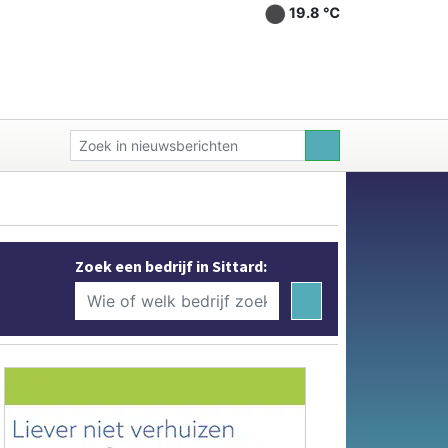
19.8 ℃
Zoek een bedrijf in Sittard: