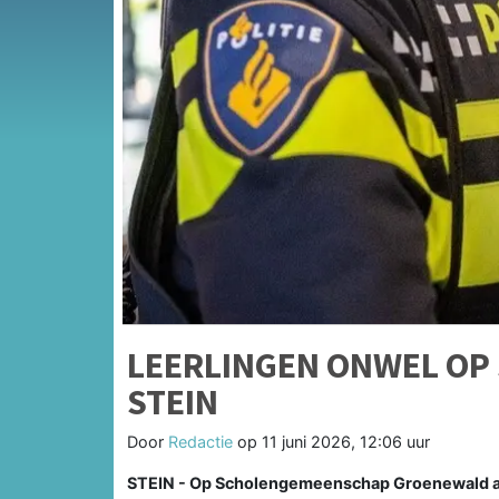
LEERLINGEN ONWEL OP
STEIN
Door
Redactie
op
11 juni 2026, 12:06 uur
STEIN - Op Scholengemeenschap Groenewald aan