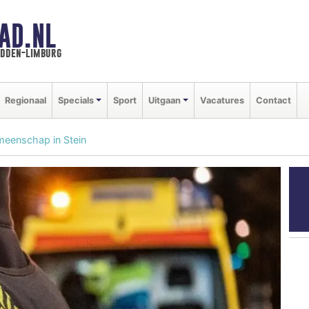
AD.NL
idden-limburg
Regionaal
Specials
Sport
Uitgaan
Vacatures
Contact
meenschap in Stein