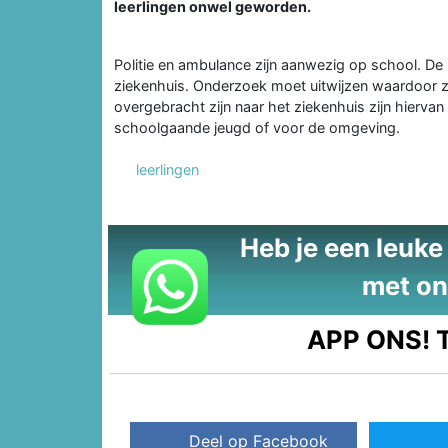
leerlingen onwel geworden.
Politie en ambulance zijn aanwezig op school. De
ziekenhuis. Onderzoek moet uitwijzen waardoor zi
overgebracht zijn naar het ziekenhuis zijn hierva
schoolgaande jeugd of voor de omgeving.
leerlingen
Heb je een leuke t
met on
APP ONS!
T
Deel op Facebook