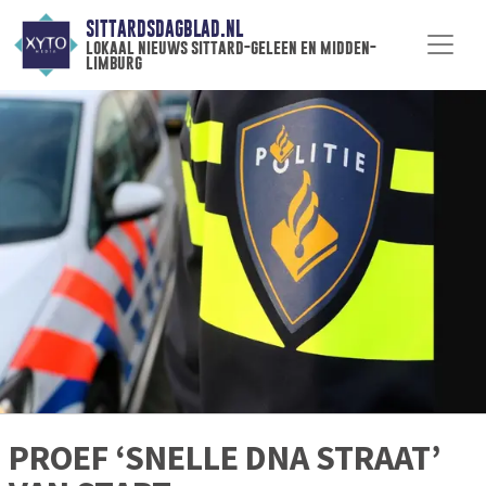
SITTARDSDAGBLAD.NL
lokaal nieuws sittard-geleen en midden-
limburg
PROEF ‘SNELLE DNA STRAAT’