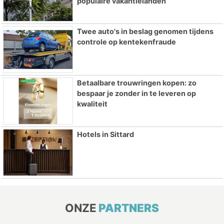
populaire vakantielanden
Twee auto's in beslag genomen tijdens
controle op kentekenfraude
Betaalbare trouwringen kopen: zo
bespaar je zonder in te leveren op
kwaliteit
Hotels in Sittard
ONZE
PARTNERS