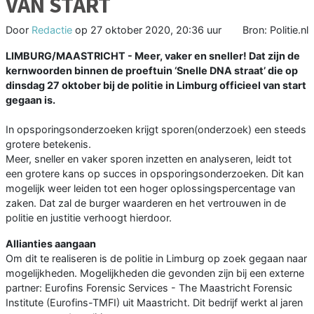
VAN START
Door
Redactie
op
27 oktober 2020, 20:36 uur
Bron: Politie.nl
LIMBURG/MAASTRICHT - Meer, vaker en sneller! Dat zijn de
kernwoorden binnen de proeftuin ‘Snelle DNA straat’ die op
dinsdag 27 oktober bij de politie in Limburg officieel van start
gegaan is.
In opsporingsonderzoeken krijgt sporen(onderzoek) een steeds
grotere betekenis.
Meer, sneller en vaker sporen inzetten en analyseren, leidt tot
een grotere kans op succes in opsporingsonderzoeken. Dit kan
mogelijk weer leiden tot een hoger oplossingspercentage van
zaken. Dat zal de burger waarderen en het vertrouwen in de
politie en justitie verhoogt hierdoor.
Allianties aangaan
Om dit te realiseren is de politie in Limburg op zoek gegaan naar
mogelijkheden. Mogelijkheden die gevonden zijn bij een externe
partner: Eurofins Forensic Services - The Maastricht Forensic
Institute (Eurofins-TMFI) uit Maastricht. Dit bedrijf werkt al jaren