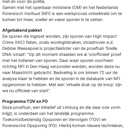
met en voor de politie.
Samen met het openbaar ministerie (OM) en het Nederlands
Forensisch Instituut (NFI) is een werkproces ontwikkeld om te
komen tot meer, sneller en vaker sporen in te zetten.
Afgebakend pakket
De sporen die ingezet worden, zijn sporen van High Impact
Crime (HIC) feiten, zoals woninginbraken, straatroven e.d.
Debbie Weesepoel is projectleidster van de proeftuin ‘Snelle
DNA-straat’: “Op dit moment draaiden we al ‘onofficieel’ proef
met het indienen van sporen. Daar waar sporen voorheen
richting NFI in Den Haag verzonden werden, worden deze nu
naar Maastricht gebracht. Bedoeling is om binnen 72 uur de
analyse klaar te hebben en de sporen in de databank van NFI
opgenomen te hebben. Met een ‘virtuele druk op de knop’ zijn
we nu officieel van start”.
Programma TOV en FO
Deze proeftuin, een initiatief uit Limburg en die daar ook vorm
krijgt, is onderdeel van het landelijk programma
Toekomstbestendig Opsporen en Vervolgen (TOV) en
Forensische Opsporing (FO). Hierbij komen nieuwe technieken,