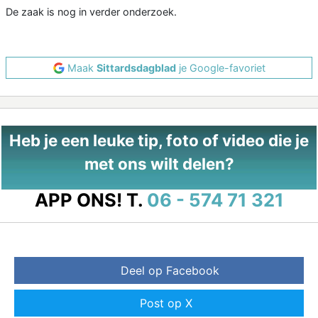
De zaak is nog in verder onderzoek.
Maak
Sittardsdagblad
je Google-favoriet
Heb je een leuke tip, foto of video die je
met ons wilt delen?
APP ONS!
T.
06 - 574 71 321
Deel op Facebook
Post op X