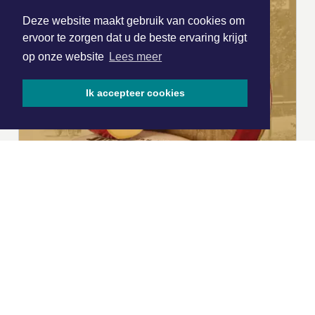
Deze website maakt gebruik van cookies om
ervoor te zorgen dat u de beste ervaring krijgt
op onze website
Lees meer
Ik accepteer cookies
|
Nieuws | Sport | Evenementen
Hoofdvestiging:
van Benthuizenlaan 1
1701 BZ Heerhugowaard