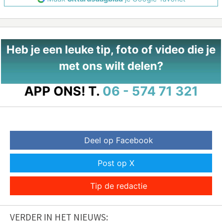
Heb je een leuke tip, foto of video die je
met ons wilt delen?
APP ONS!
T.
06 - 574 71 321
Deel op Facebook
Post op X
Tip de redactie
VERDER IN HET NIEUWS: