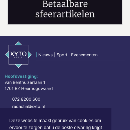
|
Nieuws | Sport | Evenementen
Hoofdvestiging:
van Benthuizenlaan 1
1701 BZ Heerhugowaard
072 8200 600
redactie@xyto.nl
www.xyto.nl
Deze website maakt gebruik van cookies om
SOCIAL MEDIA
ervoor te zorgen dat u de beste ervaring krijgt