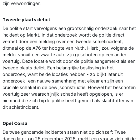
zijn verwondingen.
Tweede plaats delict
De politie start vervolgens een grootschalig onderzoek naar het
incident op Markt. In dat onderzoek wordt de politie direct
verrast door een melding over een tweede schietincident,
ditmaal op de A76 ter hoogte van Nuth. Hierbij zou volgens de
melder vanuit een zwarte auto zijn geschoten op een ander
voertuig. Deze locatie wordt door de politie aangemerkt als een
tweede plaats delict. Een belangrijke beslissing in het
onderzoek, want beide locaties hebben - zo blijkt later uit
onderzoek- een nauwe samenhang met elkaar en zijn een
cruciale schakel in de bewijsconstructie. Hoewel het beschoten
voertuig zeer waarschijnlijk schade heeft opgelopen, is er
niemand die zich bij de politie heeft gemeld als slachtoffer van
dit schietincident.
Opel Corsa
De twee genoemde incidenten staan niet op zichzelf: Twee
dagen later, op 25 december 2025, meldt een vrouw zich bij de