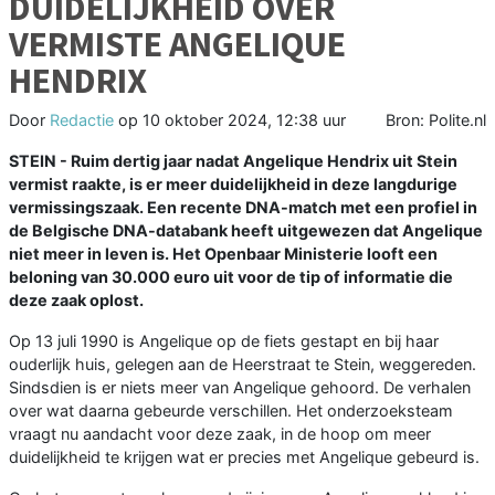
DUIDELIJKHEID OVER
VERMISTE ANGELIQUE
HENDRIX
Door
Redactie
op
10 oktober 2024, 12:38 uur
Bron: Polite.nl
STEIN - Ruim dertig jaar nadat Angelique Hendrix uit Stein
vermist raakte, is er meer duidelijkheid in deze langdurige
vermissingszaak. Een recente DNA-match met een profiel in
de Belgische DNA-databank heeft uitgewezen dat Angelique
niet meer in leven is. Het Openbaar Ministerie looft een
beloning van 30.000 euro uit voor de tip of informatie die
deze zaak oplost.
Op 13 juli 1990 is Angelique op de fiets gestapt en bij haar
ouderlijk huis, gelegen aan de Heerstraat te Stein, weggereden.
Sindsdien is er niets meer van Angelique gehoord. De verhalen
over wat daarna gebeurde verschillen. Het onderzoeksteam
vraagt nu aandacht voor deze zaak, in de hoop om meer
duidelijkheid te krijgen wat er precies met Angelique gebeurd is.