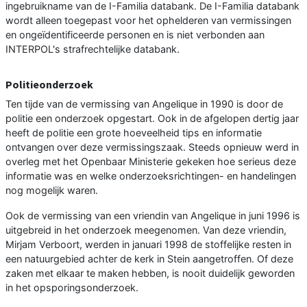
ingebruikname van de I-Familia databank. De I-Familia databank
wordt alleen toegepast voor het ophelderen van vermissingen
en ongeïdentificeerde personen en is niet verbonden aan
INTERPOL's strafrechtelijke databank.
Politieonderzoek
Ten tijde van de vermissing van Angelique in 1990 is door de
politie een onderzoek opgestart. Ook in de afgelopen dertig jaar
heeft de politie een grote hoeveelheid tips en informatie
ontvangen over deze vermissingszaak. Steeds opnieuw werd in
overleg met het Openbaar Ministerie gekeken hoe serieus deze
informatie was en welke onderzoeksrichtingen- en handelingen
nog mogelijk waren.
Ook de vermissing van een vriendin van Angelique in juni 1996 is
uitgebreid in het onderzoek meegenomen. Van deze vriendin,
Mirjam Verboort, werden in januari 1998 de stoffelijke resten in
een natuurgebied achter de kerk in Stein aangetroffen. Of deze
zaken met elkaar te maken hebben, is nooit duidelijk geworden
in het opsporingsonderzoek.