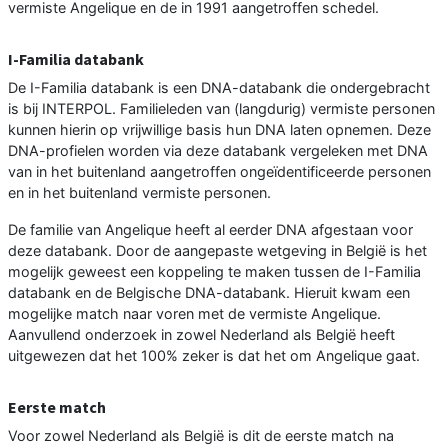
vermiste Angelique en de in 1991 aangetroffen schedel.
I-Familia databank
De I-Familia databank is een DNA-databank die ondergebracht
is bij INTERPOL. Familieleden van (langdurig) vermiste personen
kunnen hierin op vrijwillige basis hun DNA laten opnemen. Deze
DNA-profielen worden via deze databank vergeleken met DNA
van in het buitenland aangetroffen ongeïdentificeerde personen
en in het buitenland vermiste personen.
De familie van Angelique heeft al eerder DNA afgestaan voor
deze databank. Door de aangepaste wetgeving in België is het
mogelijk geweest een koppeling te maken tussen de I-Familia
databank en de Belgische DNA-databank. Hieruit kwam een
mogelijke match naar voren met de vermiste Angelique.
Aanvullend onderzoek in zowel Nederland als België heeft
uitgewezen dat het 100% zeker is dat het om Angelique gaat.
Eerste match
Voor zowel Nederland als België is dit de eerste match na