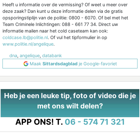
Heeft u informatie over de vermissing? Of weet u meer over
deze zaak? Dan kunt u deze informatie delen via de gratis
opsporingstiplijn van de politie: 0800 - 6070. Of bel met het
Team Criminele Inlichtingen: 088 - 661 77 34. Direct uw
informatie mailen naar het cold caseteam kan ook:
coldcase.lb@politie.nl
. Of vul het tipformulier in op
www.politie.nl/angelique
.
dna
,
angelique
,
databank
Maak
Sittardsdagblad
je Google-favoriet
Heb je een leuke tip, foto of video die je
met ons wilt delen?
APP ONS!
T.
06 - 574 71 321