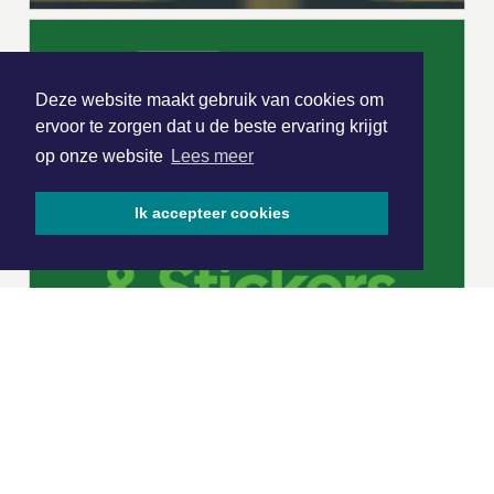
Deze website maakt gebruik van cookies om
ervoor te zorgen dat u de beste ervaring krijgt
op onze website
Lees meer
Ik accepteer cookies
|
Nieuws | Sport | Evenementen