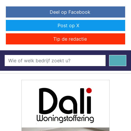
Deel op Facebook
Post op X
Tip de redactie