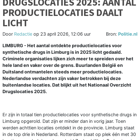
DRUGSLOCATIES 2025: AANTAL
PRODUCTIELOCATIES DAALT
LICHT
Door
Redactie
op
23 april 2026, 12:06 uur
Bron:
Politie.nl
LIMBURG - Het aantal ontdekte productielocaties voor
synthetische drugs in Limburg is in 2025 licht gedaald.
Criminele organisaties lijken zich meer te spreiden over het
hele land en vaker over de grens. Buurlanden België en
Duitsland ontmantelen steeds meer productielocaties.
Nederlandse verdachten zijn vaker betrokken bij deze
buitenlandse locaties. Dat blijkt uit het Nationaal Overzicht
Drugslocaties 2025.
Er zijn in totaal tien productielocaties voor synthetische drugs in
Limburg opgerold. Dat zijn er minder dan in vorig jaar. Toen
werden achttien locaties ontdekt in de provincie. Limburg staat
in de top drie in Nederland. Rotterdam staat op plek één met 30