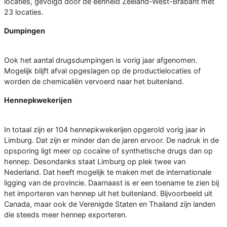
locaties, gevolgd door de eenheid Zeeland-West-Brabant met
23 locaties.
Dumpingen
Ook het aantal drugsdumpingen is vorig jaar afgenomen.
Mogelijk blijft afval opgeslagen op de productielocaties of
worden de chemicaliën vervoerd naar het buitenland.
Hennepkwekerijen
In totaal zijn er 104 hennepkwekerijen opgerold vorig jaar in
Limburg. Dat zijn er minder dan de jaren ervoor. De nadruk in de
opsporing ligt meer op cocaïne of synthetische drugs dan op
hennep. Desondanks staat Limburg op plek twee van
Nederland. Dat heeft mogelijk te maken met de internationale
ligging van de provincie. Daarnaast is er een toename te zien bij
het importeren van hennep uit het buitenland. Bijvoorbeeld uit
Canada, maar ook de Verenigde Staten en Thailand zijn landen
die steeds meer hennep exporteren.