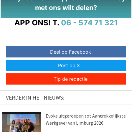
met ons wilt delen?
APP ONS!
T.
06 - 574 71 321
Deel op Facebook
Post op X
Tip de redactie
VERDER IN HET NIEUWS:
Evoke uitgeroepen tot Aantrekkelijkste
Werkgever van Limburg 2026