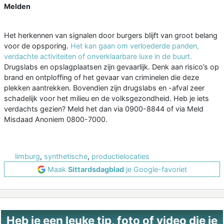
Melden
Het herkennen van signalen door burgers blijft van groot belang
voor de opsporing.
Het kan gaan om verloederde panden,
verdachte activiteiten of onverklaarbare luxe in de buurt.
Drugslabs en opslagplaatsen zijn gevaarlijk. Denk aan risico’s op
brand en ontploffing of het gevaar van criminelen die deze
plekken aantrekken. Bovendien zijn drugslabs en -afval zeer
schadelijk voor het milieu en de volksgezondheid. Heb je iets
verdachts gezien? Meld het dan via 0900-8844 of via Meld
Misdaad Anoniem 0800-7000.
limburg
,
synthetische
,
productielocaties
Maak
Sittardsdagblad
je Google-favoriet
Heb je een leuke tip, foto of video die je