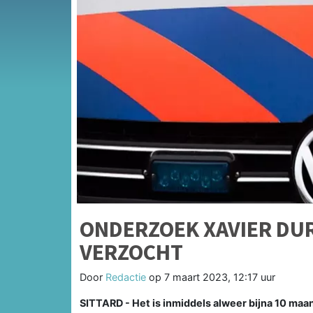
ONDERZOEK XAVIER DU
VERZOCHT
Door
Redactie
op
7 maart 2023, 12:17 uur
SITTARD - Het is inmiddels alweer bijna 10 maan