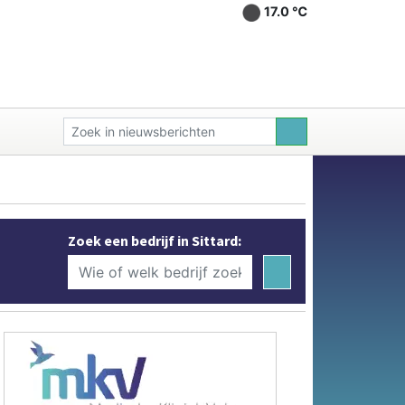
17.0 ℃
Zoek een bedrijf in Sittard: