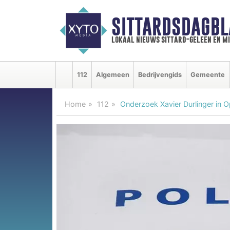
SITTARDSDAGBL
lokaal nieuws sittard-geleen en m
112
Algemeen
Bedrijvengids
Gemeente
Home
112
Onderzoek Xavier Durlinger in 