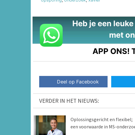
Heb je een leuke t
met on
APP ONS!
T
Deel op Facebook
VERDER IN HET NIEUWS:
Oplossingsgericht en flexibel;
een voorwaarde in MS-onderzo