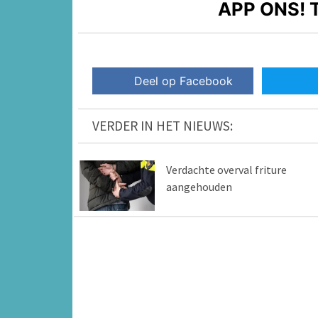
APP ONS!
T
Deel op Facebook
VERDER IN HET NIEUWS:
Verdachte overval friture
aangehouden