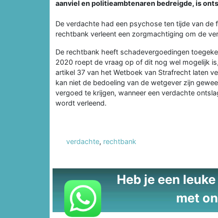
aanviel en politieambtenaren bedreigde, is onts
De verdachte had een psychose ten tijde van de 
rechtbank verleent een zorgmachtiging om de verd
De rechtbank heeft schadevergoedingen toegekend
2020 roept de vraag op of dit nog wel mogelijk i
artikel 37 van het Wetboek van Strafrecht laten verv
kan niet de bedoeling van de wetgever zijn gewe
vergoed te krijgen, wanneer een verdachte ontsl
wordt verleend.
verdachte
,
rechtbank
Heb je een leuke t
met on