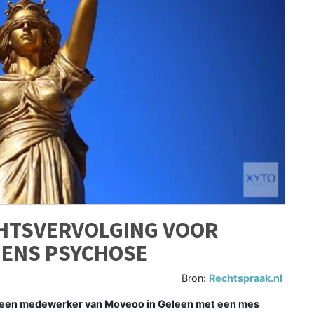
CHTSVERVOLGING VOOR
DENS PSYCHOSE
Bron:
Rechtspraak.nl
19 een medewerker van Moveoo in Geleen met een mes