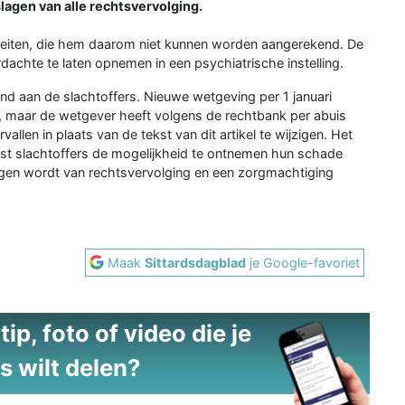
lagen van alle rechtsvervolging.
feiten, die hem daarom niet kunnen worden aangerekend. De
achte te laten opnemen in een psychiatrische instelling.
 aan de slachtoffers. Nieuwe wetgeving per 1 januari
s, maar de wetgever heeft volgens de rechtbank per abuis
allen in plaats van de tekst van dit artikel te wijzigen. Het
est slachtoffers de mogelijkheid te ontnemen hun schade
agen wordt van rechtsvervolging en een zorgmachtiging
Maak
Sittardsdagblad
je Google-favoriet
ip, foto of video die je
s wilt delen?