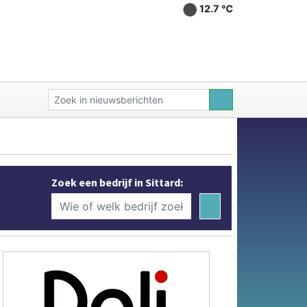
12.7 ℃
Zoek een bedrijf in Sittard: