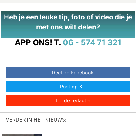
Heb je een leuke tip, foto of video die je
met ons wilt delen?
APP ONS!
T.
06 - 574 71 321
Deel op Facebook
Post op X
Tip de redactie
VERDER IN HET NIEUWS: