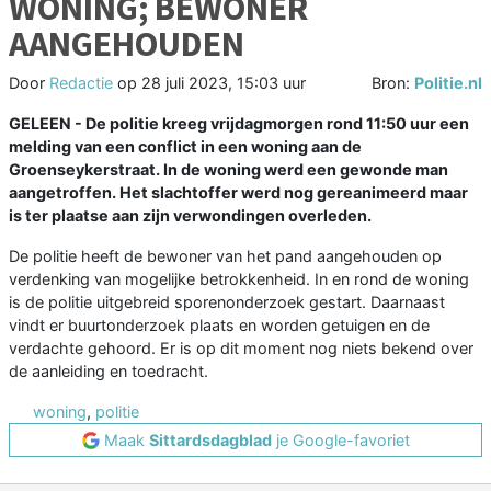
WONING; BEWONER
AANGEHOUDEN
Door
Redactie
op
28 juli 2023, 15:03 uur
Bron:
Politie.nl
GELEEN - De politie kreeg vrijdagmorgen rond 11:50 uur een
melding van een conflict in een woning aan de
Groenseykerstraat. In de woning werd een gewonde man
aangetroffen. Het slachtoffer werd nog gereanimeerd maar
is ter plaatse aan zijn verwondingen overleden.
De politie heeft de bewoner van het pand aangehouden op
verdenking van mogelijke betrokkenheid. In en rond de woning
is de politie uitgebreid sporenonderzoek gestart. Daarnaast
vindt er buurtonderzoek plaats en worden getuigen en de
verdachte gehoord. Er is op dit moment nog niets bekend over
de aanleiding en toedracht.
woning
,
politie
Maak
Sittardsdagblad
je Google-favoriet