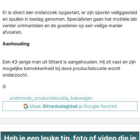
Er is direct een onderzoek opgestart, er zijn sporen veiliggesteld
en spullen in beslag genomen. Specialisten gaan het mobiele lab
verder ontmantelen en de goederen op een veilige manier
afvoeren.
Aanhouding
Een 43-jarige man uit Sittard is aangehouden. Hij zit vast en zijn
mogelijke betrokkenheid bij deze productielocatie wordt
onderzocht.
G
onderzoek
,
productielocatie
,
bakwagen
Maak
Sittardsdagblad
je Google-favoriet
Heb je een leuke tip, foto of video die je