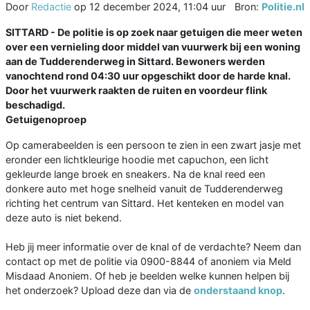
Door
Redactie
op
12 december 2024, 11:04 uur
Bron:
Politie.nl
SITTARD - De politie is op zoek naar getuigen die meer weten
over een vernieling door middel van vuurwerk bij een woning
aan de Tudderenderweg in Sittard. Bewoners werden
vanochtend rond 04:30 uur opgeschikt door de harde knal.
Door het vuurwerk raakten de ruiten en voordeur flink
beschadigd.
Getuigenoproep
Op camerabeelden is een persoon te zien in een zwart jasje met
eronder een lichtkleurige hoodie met capuchon, een licht
gekleurde lange broek en sneakers. Na de knal reed een
donkere auto met hoge snelheid vanuit de Tudderenderweg
richting het centrum van Sittard. Het kenteken en model van
deze auto is niet bekend.
Heb jij meer informatie over de knal of de verdachte? Neem dan
contact op met de politie via 0900-8844 of anoniem via Meld
Misdaad Anoniem. Of heb je beelden welke kunnen helpen bij
het onderzoek? Upload deze dan via de
onderstaand knop
.