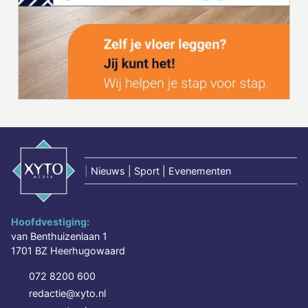
|
Nieuws | Sport | Evenementen
Hoofdvestiging:
van Benthuizenlaan 1
1701 BZ Heerhugowaard
072 8200 600
redactie@xyto.nl