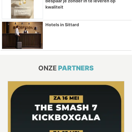
bespaar je zonder in te leveren op
kwaliteit
Hotels in Sittard
ONZE
PARTNERS