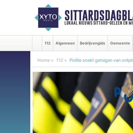
SITTARDSDAGBL
lokaal nieuws sittard-geleen en m
112
Algemeen
Bedrijvengids
Gemeente
Home
112
Politie zoekt getuigen van ontpl