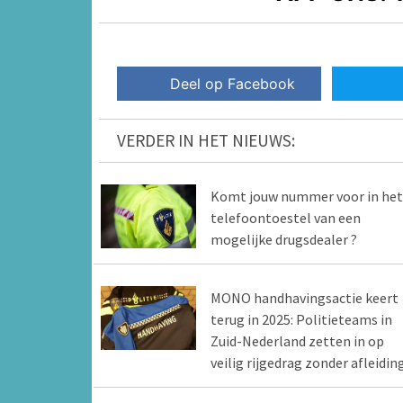
Deel op Facebook
VERDER IN HET NIEUWS:
Komt jouw nummer voor in het
telefoontoestel van een
mogelijke drugsdealer ?
MONO handhavingsactie keert
terug in 2025: Politieteams in
Zuid-Nederland zetten in op
veilig rijgedrag zonder afleidin