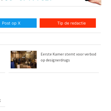
Post op X
Tip de redactie
Eerste Kamer stemt voor verbod
op designerdrugs
g