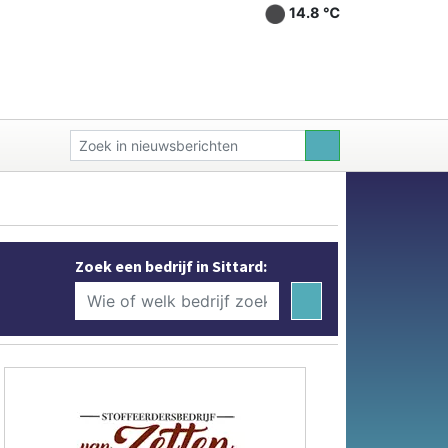
14.8 ℃
Zoek een bedrijf in Sittard: