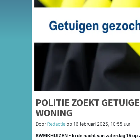
POLITIE ZOEKT GETUIG
WONING
Door
Redactie
op
16 februari 2025, 10:55 uur
SWEIKHUIZEN - In de nacht van zaterdag 15 op z