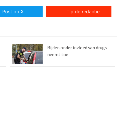
Post op X
Tip de redactie
Rijden onder invloed van drugs
neemt toe