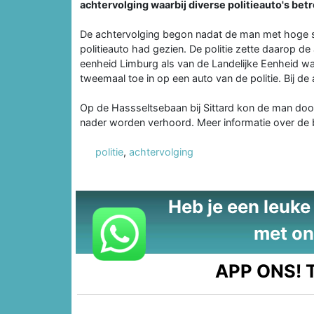
achtervolging waarbij diverse politieauto's bet
De achtervolging begon nadat de man met hoge sn
politieauto had gezien. De politie zette daarop de
eenheid Limburg als van de Landelijke Eenheid wa
tweemaal toe in op een auto van de politie. Bij 
Op de Hassseltsebaan bij Sittard kon de man door
nader worden verhoord. Meer informatie over de 
politie
,
achtervolging
Heb je een leuke t
met on
APP ONS!
T