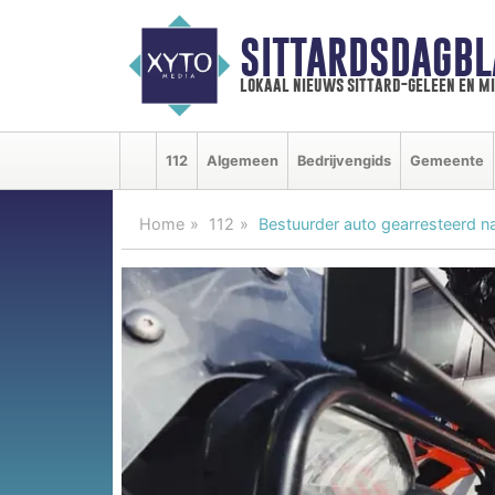
SITTARDSDAGBL
lokaal nieuws sittard-geleen en m
112
Algemeen
Bedrijvengids
Gemeente
Home
112
Bestuurder auto gearresteerd n