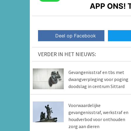
APP ONS!
T
Deel op Facebook
VERDER IN HET NIEUWS:
Gevangenisstraf en tbs met
dwangverpleging voor poging
doodslag in centrum Sittard
Voorwaardelijke
gevangenisstraf, werkstraf en
houdverbod voor onthouden
zorg aan dieren