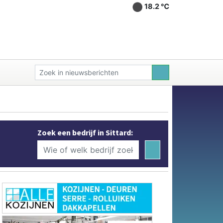
18.2 ℃
Zoek een bedrijf in Sittard: