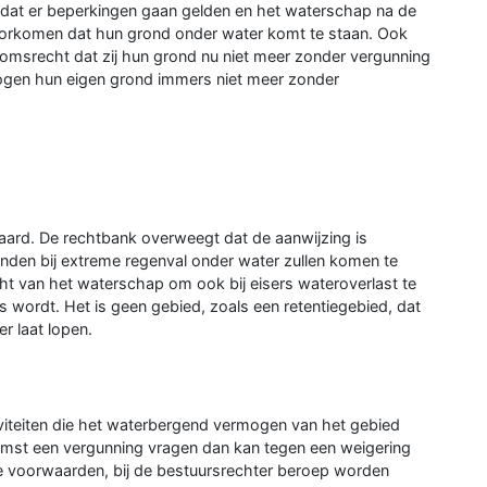
at er beperkingen gaan gelden en het waterschap na de
oorkomen dat hun grond onder water komt te staan. Ook
endomsrecht dat zij hun grond nu niet meer zonder vergunning
ogen hun eigen grond immers niet meer zonder
ard. De rechtbank overweegt dat de aanwijzing is
ronden bij extreme regenval onder water zullen komen te
cht van het waterschap om ook bij eisers wateroverlast te
 wordt. Het is geen gebied, zoals een retentiegebied, dat
r laat lopen.
iviteiten die het waterbergend vermogen van het gebied
omst een vergunning vragen dan kan tegen een weigering
e voorwaarden, bij de bestuursrechter beroep worden