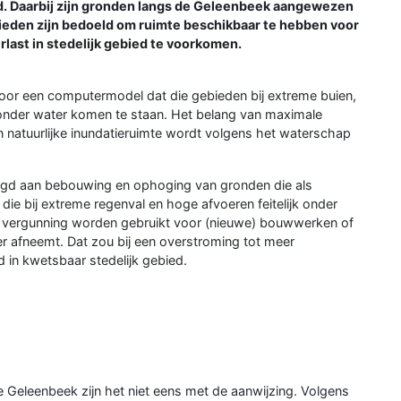
. Daarbij zijn gronden langs de Geleenbeek aangewezen
bieden zijn bedoeld om ruimte beschikbaar te hebben voor
last in stedelijk gebied te voorkomen.
door een computermodel dat die gebieden bij extreme buien,
onder water komen te staan. Het belang van maximale
 natuurlijke inundatieruimte wordt volgens het waterschap
legd aan bebouwing en ophoging van gronden die als
ie bij extreme regenval en hoge afvoeren feitelijk onder
 vergunning worden gebruikt voor (nieuwe) bouwwerken of
r afneemt. Dat zou bij een overstroming tot meer
d in kwetsbaar stedelijk gebied.
 Geleenbeek zijn het niet eens met de aanwijzing. Volgens