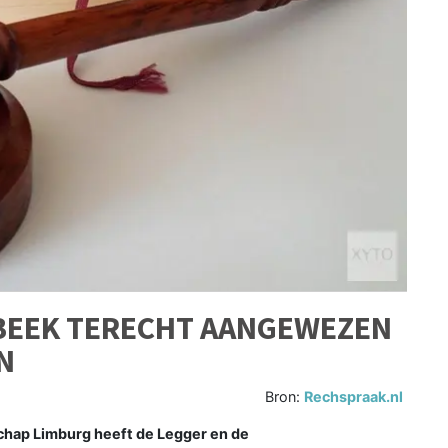
NBEEK TERECHT AANGEWEZEN
N
Bron:
Rechspraak.nl
chap Limburg heeft de Legger en de