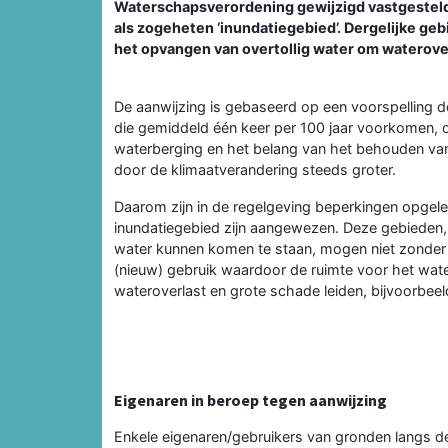
Waterschapsverordening gewijzigd vastgesteld
als zogeheten ‘inundatiegebied’. Dergelijke ge
het opvangen van overtollig water om waterover
De aanwijzing is gebaseerd op een voorspelling 
die gemiddeld één keer per 100 jaar voorkomen, 
waterberging en het belang van het behouden van
door de klimaatverandering steeds groter.
Daarom zijn in de regelgeving beperkingen opge
inundatiegebied zijn aangewezen. Deze gebieden, d
water kunnen komen te staan, mogen niet zonder
(nieuw) gebruik waardoor de ruimte voor het wate
wateroverlast en grote schade leiden, bijvoorbeel
Eigenaren in beroep tegen aanwijzing
Enkele eigenaren/gebruikers van gronden langs de