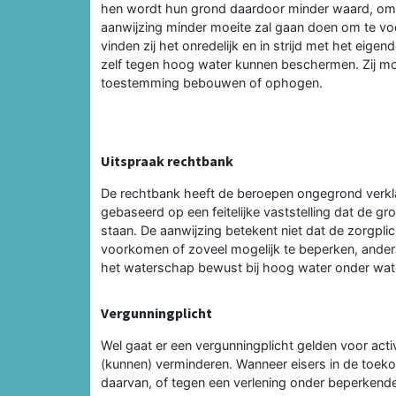
hen wordt hun grond daardoor minder waard, omd
aanwijzing minder moeite zal gaan doen om te v
vinden zij het onredelijk en in strijd met het eig
zelf tegen hoog water kunnen beschermen. Zij m
toestemming bebouwen of ophogen.
Uitspraak rechtbank
De rechtbank heeft de beroepen ongegrond verkla
gebaseerd op een feitelijke vaststelling dat de g
staan. De aanwijzing betekent niet dat de zorgpli
voorkomen of zoveel mogelijk te beperken, anders
het waterschap bewust bij hoog water onder wate
Vergunningplicht
Wel gaat er een vergunningplicht gelden voor act
(kunnen) verminderen. Wanneer eisers in de toek
daarvan, of tegen een verlening onder beperkend