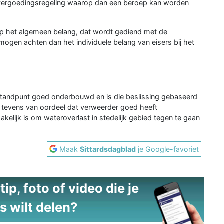
evergoedingsregeling waarop dan een beroep kan worden
p het algemeen belang, dat wordt gediend met de
 mogen achten dan het individuele belang van eisers bij het
standpunt goed onderbouwd en is die beslissing gebaseerd
 tevens van oordeel dat verweerder goed heeft
elijk is om wateroverlast in stedelijk gebied tegen te gaan
Maak
Sittardsdagblad
je Google-favoriet
ip, foto of video die je
s wilt delen?