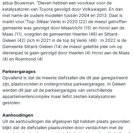
aldus Bouwman. “Dieven hebben een voorkeur voor de
katalysatoren van Toyota gevolgd door Volkswagen. En dan
met name de oudere modellen tussen 2004 en 2013. Daar is
markt voor.”Top-3Waar Venlo in 2020 (22) de meest getroffen
gemeente was gevolgd door Maastricht (15) en Horst aan de
Maas (11), voegden de gemeenten Heerlen (46) en Sittard-
Geleen (42) zich in 2021 in de top bij Venlo (46) . In 2022 is de
Gemeente Sittard-Geleen (14) de meest geliefde plek om op
dievenpad te gaan gevolgd door Heerlen (4) Horst aan de Maas
(4) en Roermond (4)
Parkeergarages
Opvallend is dat de meeste diefstallen die dit jaar geregistreerd
zijn, plaatsvonden in ondergrondse parkeergarages. In Geleen
werden dit jaar uit de parkeergarages van verschillende
appartementencomplex maar liefst zestien katalysatoren
gestolen.
Aanhoudingen
Uit de aanhoudingen die afgelopen tijd hebben plaats gevonden
blijkt dat de diefstallen plaatsvinden door verdachten met de