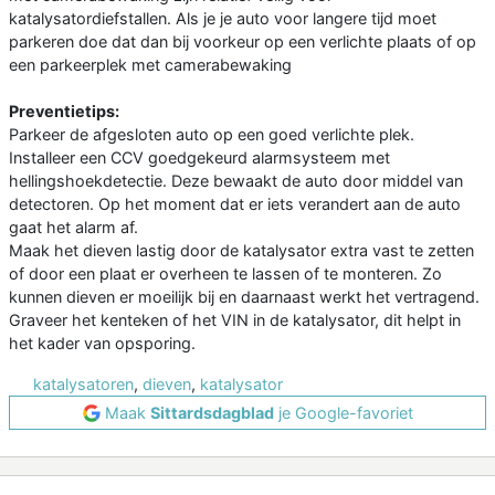
katalysatordiefstallen. Als je je auto voor langere tijd moet
parkeren doe dat dan bij voorkeur op een verlichte plaats of op
een parkeerplek met camerabewaking
Preventietips:
Parkeer de afgesloten auto op een goed verlichte plek.
Installeer een CCV goedgekeurd alarmsysteem met
hellingshoekdetectie. Deze bewaakt de auto door middel van
detectoren. Op het moment dat er iets verandert aan de auto
gaat het alarm af.
Maak het dieven lastig door de katalysator extra vast te zetten
of door een plaat er overheen te lassen of te monteren. Zo
kunnen dieven er moeilijk bij en daarnaast werkt het vertragend.
Graveer het kenteken of het VIN in de katalysator, dit helpt in
het kader van opsporing.
katalysatoren
,
dieven
,
katalysator
Maak
Sittardsdagblad
je Google-favoriet