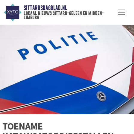
SITTARDSDAGBLAD.NL
lokaal nieuws sittard-geleen en midden-
limburg
TOENAME