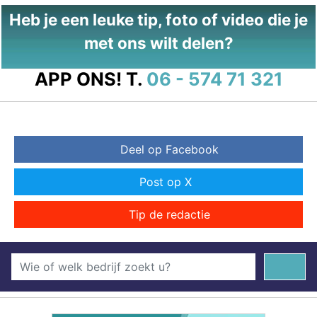
Heb je een leuke tip, foto of video die je
met ons wilt delen?
APP ONS!
T.
06 - 574 71 321
Deel op Facebook
Post op X
Tip de redactie