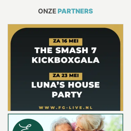
ONZE
PARTNERS