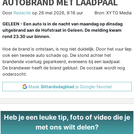
AUTOBRAND MET LAADPAAL
Door
Redactie
op
26 mei 2026, 9:16 uur
Bron: XYTO Media
GELEEN - Een auto is in de nacht van maandag op dinsdag
uitgebrand aan de Hofstraat in Geleen. De melding kwam
rond 23.30 uur binnen.
Hoe de brand is ontstaan, is nog niet duidelijk. Door het vuur liep
ook een tweede auto schade op. Die stond achter het
brandende voertuig geparkeerd, eveneens bij een laadpaal.
De brandweer heeft de brand geblust. De oorzaak wordt nog
onderzocht.
Maak
Sittardsdagblad
je Google-favoriet
Heb je een leuke tip, foto of video die je
met ons wilt delen?