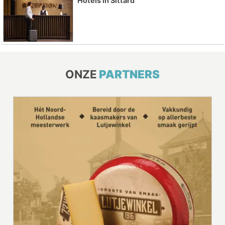
Hotels in Sittard
ONZE
PARTNERS