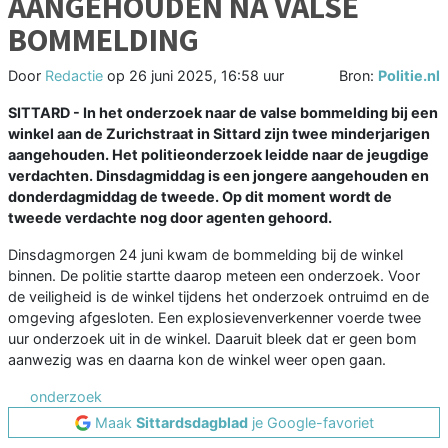
AANGEHOUDEN NA VALSE
BOMMELDING
Door
Redactie
op
26 juni 2025, 16:58 uur
Bron:
Politie.nl
SITTARD - In het onderzoek naar de valse bommelding bij een
winkel aan de Zurichstraat in Sittard zijn twee minderjarigen
aangehouden. Het politieonderzoek leidde naar de jeugdige
verdachten. Dinsdagmiddag is een jongere aangehouden en
donderdagmiddag de tweede. Op dit moment wordt de
tweede verdachte nog door agenten gehoord.
Dinsdagmorgen 24 juni kwam de bommelding bij de winkel
binnen. De politie startte daarop meteen een onderzoek. Voor
de veiligheid is de winkel tijdens het onderzoek ontruimd en de
omgeving afgesloten. Een explosievenverkenner voerde twee
uur onderzoek uit in de winkel. Daaruit bleek dat er geen bom
aanwezig was en daarna kon de winkel weer open gaan.
onderzoek
Maak
Sittardsdagblad
je Google-favoriet