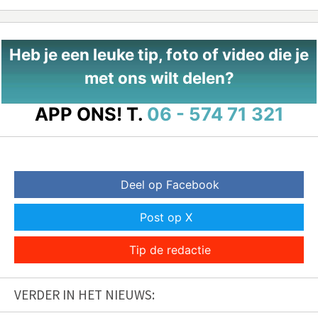
Heb je een leuke tip, foto of video die je
met ons wilt delen?
APP ONS!
T.
06 - 574 71 321
Deel op Facebook
Post op X
Tip de redactie
VERDER IN HET NIEUWS: