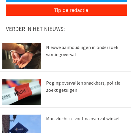
Tip de redactie
VERDER IN HET NIEUWS:
Nieuwe aanhoudingen in onderzoek
woningoverval
Poging overvallen snackbars, politie
zoekt getuigen
Man vlucht te voet na overval winkel