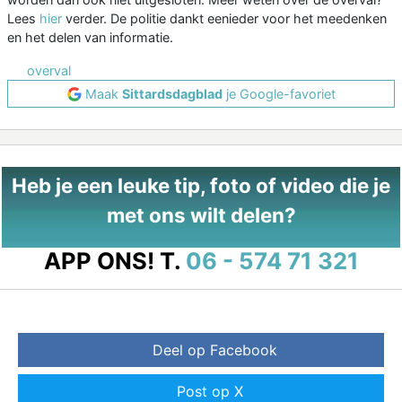
Lees
hier
verder. De politie dankt eenieder voor het meedenken
en het delen van informatie.
overval
Maak
Sittardsdagblad
je Google-favoriet
Heb je een leuke tip, foto of video die je
met ons wilt delen?
APP ONS!
T.
06 - 574 71 321
Deel op Facebook
Post op X