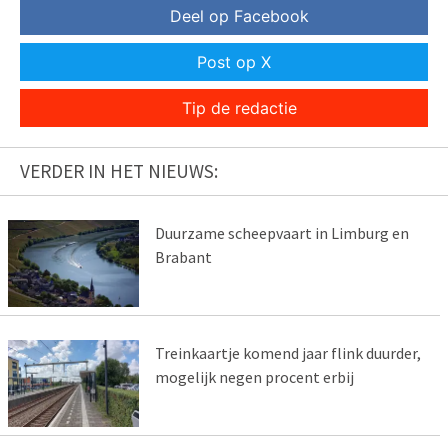
Deel op Facebook
Post op X
Tip de redactie
VERDER IN HET NIEUWS:
Duurzame scheepvaart in Limburg en
Brabant
Treinkaartje komend jaar flink duurder,
mogelijk negen procent erbij