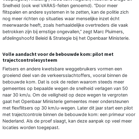
Snelheid (ook wel VARAS-feiten genoemd). “Door meer
flitspalen en andere systemen in te zetten, kan de politie zich
nog meer richten op situaties waar menselijke inzet écht
meerwaarde heeft, zoals herhaaldelijke overtreders die vaak
betrokken zijn bij ernstige ongevallen,” zegt Marc Pluimers,
afdelingshoofd Beleid & Strategie bij het Openbaar Ministerie.
Volle aandacht voor de bebouwde kom: pilot met
trajectcontrolesysteem
Fietsers en andere kwetsbare weggebruikers vormen een
groeiend deel van de verkeersslachtoffers, vooral binnen de
bebouwde kom. Dat is ook de reden waarom steeds meer
gemeentes op bepaalde wegen de snelheid verlagen van 50
naar 30 km/u. Om de veiligheid op deze wegen te vergroten
gaat het Openbaar Ministerie gemeentes meer ondersteunen
met flexflitsers op 30 km/u-wegen. Later dit jaar start een pilot
met trajectcontrole binnen de bebouwde kom: een primeur voor
Nederland. Als de proef slaagt, kan deze aanpak op veel meer
locaties worden toegepast.