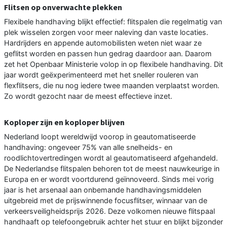
Flitsen op onverwachte plekken
Flexibele handhaving blijkt effectief: flitspalen die regelmatig van
plek wisselen zorgen voor meer naleving dan vaste locaties.
Hardrijders en appende automobilisten weten niet waar ze
geflitst worden en passen hun gedrag daardoor aan. Daarom
zet het Openbaar Ministerie volop in op flexibele handhaving. Dit
jaar wordt geëxperimenteerd met het sneller rouleren van
flexflitsers, die nu nog iedere twee maanden verplaatst worden.
Zo wordt gezocht naar de meest effectieve inzet.
Koploper zijn en koploper blijven
Nederland loopt wereldwijd voorop in geautomatiseerde
handhaving: ongeveer 75% van alle snelheids- en
roodlichtovertredingen wordt al geautomatiseerd afgehandeld.
De Nederlandse flitspalen behoren tot de meest nauwkeurige in
Europa en er wordt voortdurend geïnnoveerd. Sinds mei vorig
jaar is het arsenaal aan onbemande handhavingsmiddelen
uitgebreid met de prijswinnende focusflitser, winnaar van de
verkeersveiligheidsprijs 2026. Deze volkomen nieuwe flitspaal
handhaaft op telefoongebruik achter het stuur en blijkt bijzonder