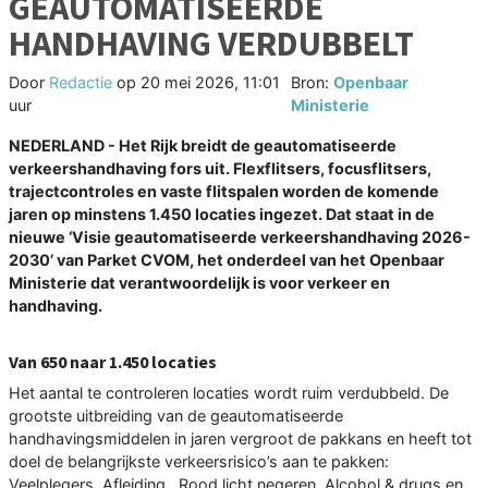
GEAUTOMATISEERDE
HANDHAVING VERDUBBELT
Door
Redactie
op
20 mei 2026, 11:01
Bron:
Openbaar
uur
Ministerie
NEDERLAND - Het Rijk breidt de geautomatiseerde
verkeershandhaving fors uit. Flexflitsers, focusflitsers,
trajectcontroles en vaste flitspalen worden de komende
jaren op minstens 1.450 locaties ingezet. Dat staat in de
nieuwe ‘Visie geautomatiseerde verkeershandhaving 2026-
2030’ van Parket CVOM, het onderdeel van het Openbaar
Ministerie dat verantwoordelijk is voor verkeer en
handhaving.
Van 650 naar 1.450 locaties
Het aantal te controleren locaties wordt ruim verdubbeld. De
grootste uitbreiding van de geautomatiseerde
handhavingsmiddelen in jaren vergroot de pakkans en heeft tot
doel de belangrijkste verkeersrisico’s aan te pakken:
Veelplegers, Afleiding , Rood licht negeren, Alcohol & drugs en