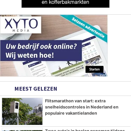
MEEST GELEZEN
Flitsmarathon van start: extra
snelheidscontroles in Nederland en
populaire vakantielanden
Twee auto's in beslag genomen tijdens