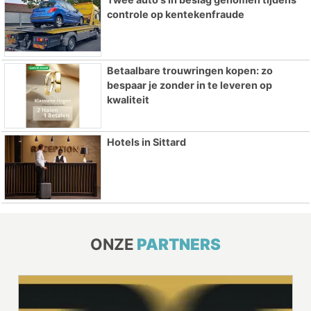
controle op kentekenfraude
Betaalbare trouwringen kopen: zo
bespaar je zonder in te leveren op
kwaliteit
Hotels in Sittard
ONZE
PARTNERS