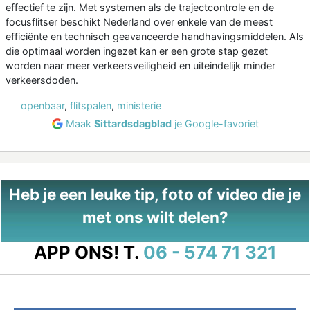
effectief te zijn. Met systemen als de trajectcontrole en de
focusflitser beschikt Nederland over enkele van de meest
efficiënte en technisch geavanceerde handhavingsmiddelen. Als
die optimaal worden ingezet kan er een grote stap gezet
worden naar meer verkeersveiligheid en uiteindelijk minder
verkeersdoden.
openbaar
,
flitspalen
,
ministerie
Maak
Sittardsdagblad
je Google-favoriet
Heb je een leuke tip, foto of video die je
met ons wilt delen?
APP ONS!
T.
06 - 574 71 321