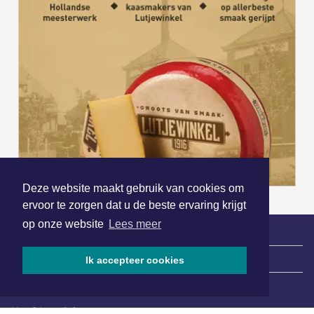
Deze website maakt gebruik van cookies om
ervoor te zorgen dat u de beste ervaring krijgt
op onze website
Lees meer
|
Nieuws | Sport | Evenementen
Ik accepteer cookies
Hoofdvestiging: