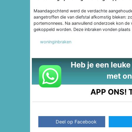
Maandagochtend werd de verdachte aangehouden i
aangetroffen die van diefstal afkomstig bleken: zo
portemonnees. Na aanvullend onderzoek kon de ve
gekoppeld worden. Deze inbraken vonden plaats i
woninginbraken
Heb je een leuke t
met on
APP ONS!
T
Deel op Facebook