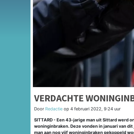
VERDACHTE WONINGIN
Door
Redactie
op
4 februari 2022, 9:24 uur
SITTARD - Een 43-jarige man uit Sittard werd
woninginbraken. Deze vonden in januari van dit j
man aan nog vijf woninginbraken gekoppeld wo