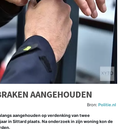
BRAKEN AANGEHOUDEN
Bron:
Politie.nl
 onlangs aangehouden op verdenking van twee
aar in Sittard plaats. Na onderzoek in zijn woning kon de
rden.