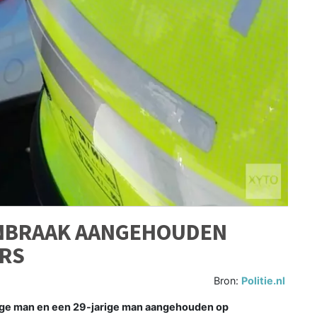
NBRAAK AANGEHOUDEN
ERS
Bron:
Politie.nl
ige man en een 29-jarige man aangehouden op