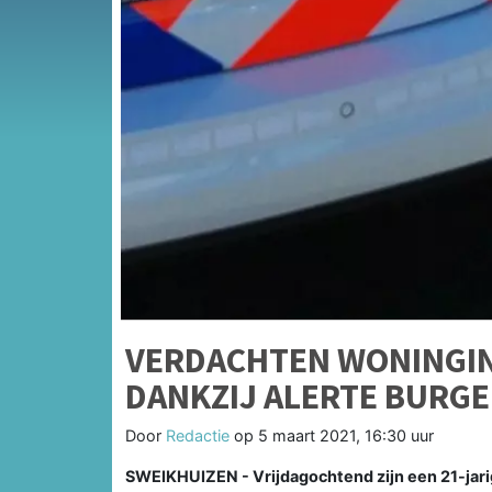
VERDACHTEN WONINGI
DANKZIJ ALERTE BURG
Door
Redactie
op
5 maart 2021, 16:30 uur
SWEIKHUIZEN - Vrijdagochtend zijn een 21-jar